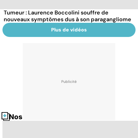
Tumeur : Laurence Boccolini souffre de
nouveaux symptômes dus à son paragangliome
Plus de vidéos
Nos fiches santé