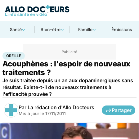
Santé
Bien-être
Famille
Émissions
Accueil
Santé
Maladies
Oreille
OREILLE
Acouphènes : l'espoir de nouveaux
traitements ?
Je suis traitée depuis un an aux dopaminergiques sans
résultat. Existe-t-il de nouveaux traitements à
l'efficacité prouvée ?
Par
La rédaction d'Allo Docteurs
Partager
Mis à jour le
17/11/2011