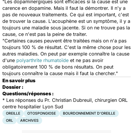
"Les dopaminergiques sont efficaces si la cause est une
carence en dopamine. Mais il faut la démontrer. Il n'y a
pas de nouveaux traitements. Ce qui est important, c'est
de trouver la cause. L'acouphène est un symptôme, il y a
toujours une maladie sous jacente. Si on ne trouve pas la
cause, ce n'est pas la peine de traiter.
"Certaines causes peuvent être traitées mais on n'a pas
toujours 100 % de résultat. C'est la même chose pour les
autres maladies. On peut par exemple connaître la cause
d'une
polyarthrite rhumatoïde
et ne pas avoir
obligatoirement 100 % de bons résultats. On peut
toujours connaître la cause mais il faut la chercher."
En savoir plus
Dossier :
Questions/réponses :
* Les réponses du Pr. Christian Dubreuil, chirurgien ORL
centre hospitalier Lyon Sud
OREILLE
OTOSPONGIOSE
BOURDONNEMENT D'OREILLE
ORL
ARCHIVES