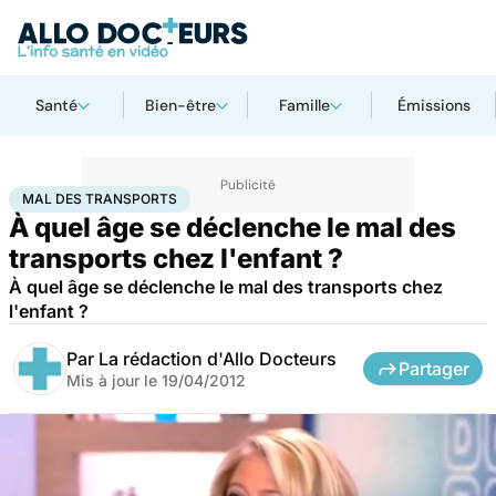
Santé
Bien-être
Famille
Émissions
Accueil
Famille
Enfant
Mal des transports
MAL DES TRANSPORTS
À quel âge se déclenche le mal des
transports chez l'enfant ?
À quel âge se déclenche le mal des transports chez
l'enfant ?
Par
La rédaction d'Allo Docteurs
Partager
Mis à jour le
19/04/2012