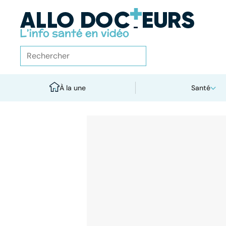
À la une
Santé