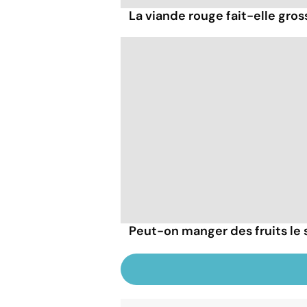
La viande rouge fait-elle gross
Peut-on manger des fruits le s