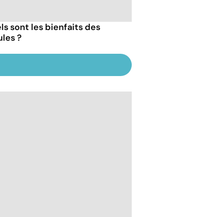
ls sont les bienfaits des
les ?