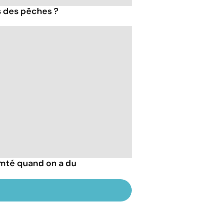
s des pêches ?
mté quand on a du