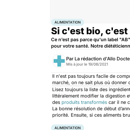
Accueil
Bien-être
Nutrition
Alimentation
ALIMENTATION
Si c'est bio, c'est
Ce n’est pas parce qu'un label "AB"
pour votre santé. Notre diététicienn
Par
La rédaction d'Allo Doct
Mis à jour le
19/08/2021
Il n'est pas toujours facile de comp
marché, on ne sait plus où donner d
Lisez toujours la liste des ingrédien
littéralement modifier la digestion 
des
produits transformés
car il ne 
La bonne résolution de début d’ann
priorité. Ensuite, si ces aliments br
ALIMENTATION