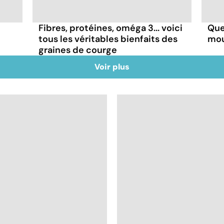
Fibres, protéines, oméga 3... voici
Que
tous les véritables bienfaits des
mou
graines de courge
Voir plus