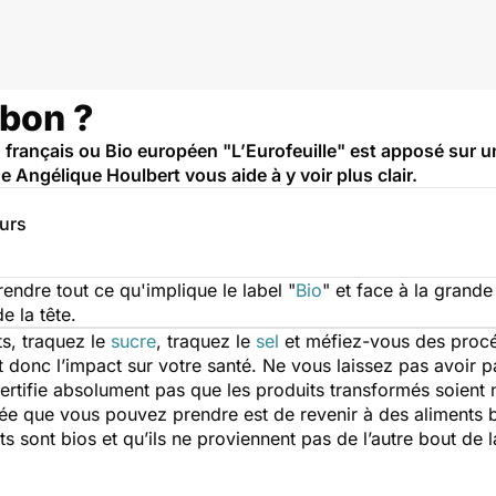
 bon ?
 français ou Bio européen "L’Eurofeuille" est apposé sur u
e Angélique Houlbert vous aide à y voir plus clair.
eurs
rendre tout ce qu'implique le label "
Bio
" et face à la grande
e la tête.
ts, traquez le
sucre
, traquez le
sel
et méfiez-vous des procé
et donc l’impact sur votre santé. Ne vous laissez pas avoir p
certifie absolument pas que les produits transformés soient n
ée que vous pouvez prendre est de revenir à des aliments b
uts sont bios et qu’ils ne proviennent pas de l’autre bout de l