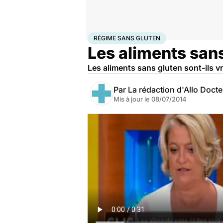
Accueil
Santé
Régime sans gluten
RÉGIME SANS GLUTEN
Les aliments sans
Les aliments sans gluten sont-ils v
Par
La rédaction d'Allo Doct
Mis à jour le
08/07/2014