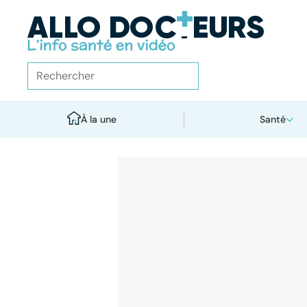
À la une
Santé