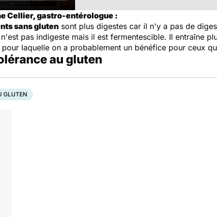
e Cellier, gastro-entérologue :
nts sans gluten
sont plus digestes car il n'y a pas de digest
n'est pas indigeste mais il est fermentescible. Il entraîne p
on pour laquelle on a probablement un bénéfice pour ceux qu
tolérance au gluten
U GLUTEN