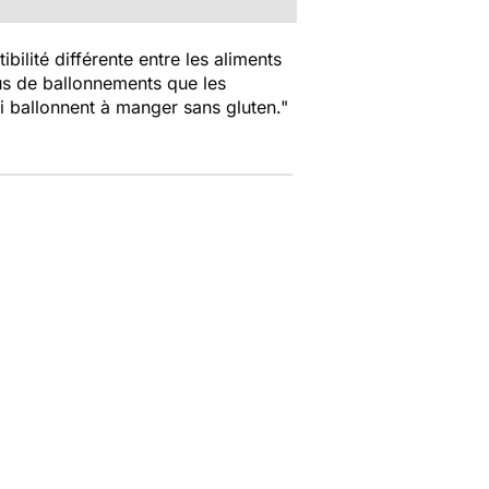
ibilité différente entre les aliments
lus de ballonnements que les
i ballonnent à manger sans gluten."