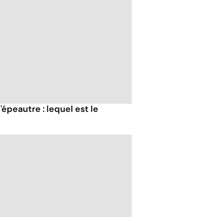
'épeautre : lequel est le
?