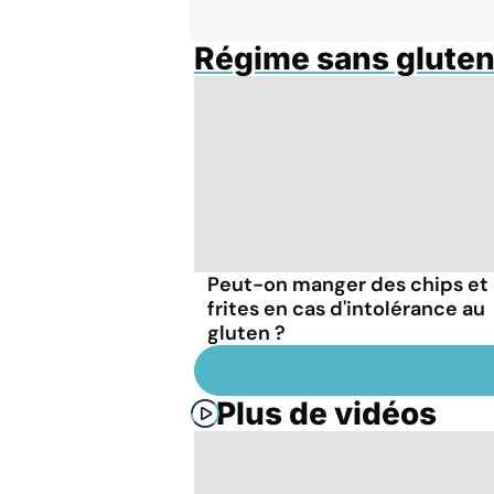
Régime sans glute
Peut-on manger des chips et
frites en cas d'intolérance au
gluten ?
Plus de vidéos