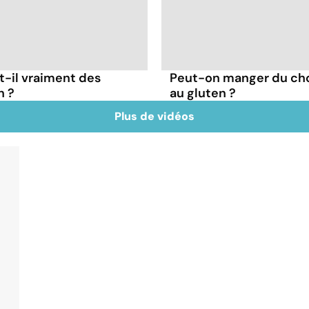
t-il vraiment des
Peut-on manger du cho
n ?
au gluten ?
Plus de vidéos