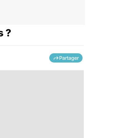
s ?
Partager