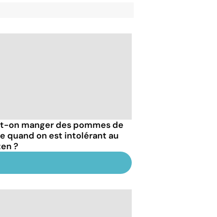
t-on manger des pommes de
re quand on est intolérant au
ten ?