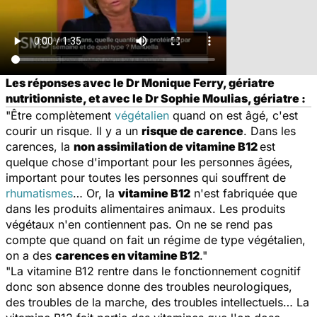
Les réponses avec le Dr Monique Ferry, gériatre
nutritionniste, et avec le Dr Sophie Moulias, gériatre :
"Être complètement
végétalien
quand on est âgé, c'est
courir un risque. Il y a un
risque de carence
. Dans les
carences, la
non assimilation de vitamine B12
est
quelque chose d'important pour les personnes âgées,
important pour toutes les personnes qui souffrent de
rhumatismes
… Or, la
vitamine B12
n'est fabriquée que
dans les produits alimentaires animaux. Les produits
végétaux n'en contiennent pas. On ne se rend pas
compte que quand on fait un régime de type végétalien,
on a des
carences en vitamine B12
."
"La vitamine B12 rentre dans le fonctionnement cognitif
donc son absence donne des troubles neurologiques,
des troubles de la marche, des troubles intellectuels… La