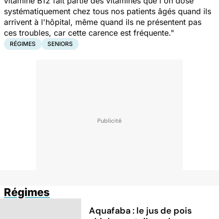
vitamine B12 fait partie des vitamines que l'on dose
systématiquement chez tous nos patients âgés quand ils
arrivent à l'hôpital, même quand ils ne présentent pas
ces troubles, car cette carence est fréquente."
RÉGIMES
SENIORS
Régimes
Aquafaba : le jus de pois