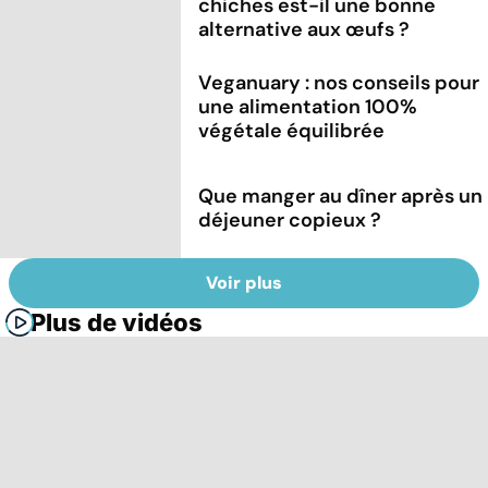
chiches est-il une bonne
alternative aux œufs ?
Veganuary : nos conseils pour
une alimentation 100%
végétale équilibrée
Que manger au dîner après un
déjeuner copieux ?
Voir plus
Plus de vidéos