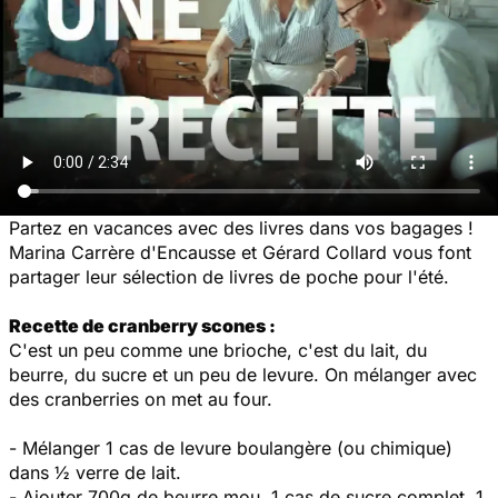
Partez en vacances avec des livres dans vos bagages !
Marina Carrère d'Encausse et Gérard Collard vous font
partager leur sélection de livres de poche pour l'été.
Recette de cranberry scones :
C'est un peu comme une brioche, c'est du lait, du
beurre, du sucre et un peu de levure. On mélanger avec
des cranberries on met au four.
- Mélanger 1 cas de levure boulangère (ou chimique)
dans ½ verre de lait.
- Ajouter 700g de beurre mou, 1 cas de sucre complet, 1