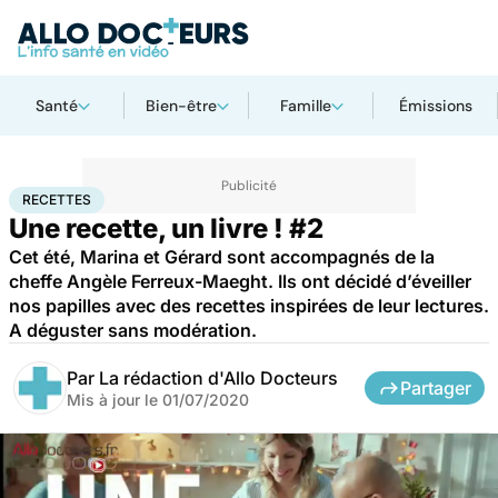
Santé
Bien-être
Famille
Émissions
Accueil
Santé
Recettes
RECETTES
Une recette, un livre ! #2
Cet été, Marina et Gérard sont accompagnés de la
cheffe Angèle Ferreux-Maeght. Ils ont décidé d’éveiller
nos papilles avec des recettes inspirées de leur lectures.
A déguster sans modération.
Par
La rédaction d'Allo Docteurs
Partager
Mis à jour le
01/07/2020