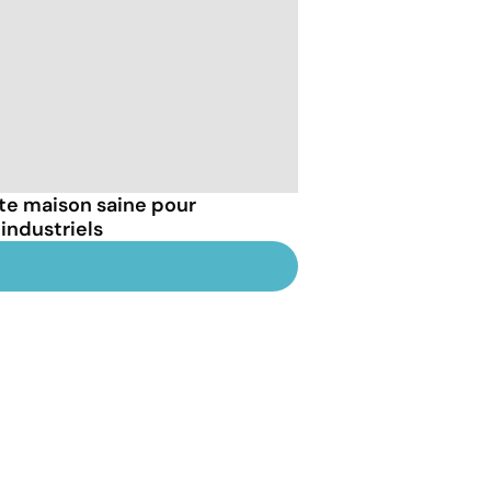
tte maison saine pour
industriels