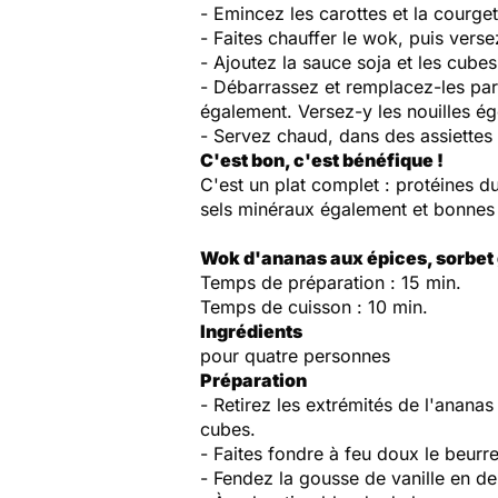
- Emincez les carottes et la courge
- Faites chauffer le wok, puis verse
- Ajoutez la sauce soja et les cube
- Débarrassez et remplacez-les par
également. Versez-y les nouilles ég
- Servez chaud, dans des assiettes
C'est bon, c'est bénéfique !
C'est un plat complet : protéines du
sels minéraux également et bonnes 
Wok d'ananas aux épices, sorbet
Temps de préparation : 15 min.
Temps de cuisson : 10 min.
Ingrédients
pour quatre personnes
Préparation
- Retirez les extrémités de l'ananas
cubes.
- Faites fondre à feu doux le beurr
- Fendez la gousse de vanille en de