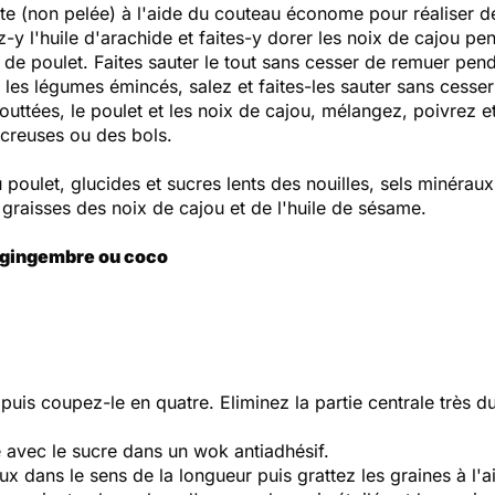
tte (non pelée) à l'aide du couteau économe pour réaliser de
z-y l'huile d'arachide et faites-y dorer les noix de cajou pe
s de poulet. Faites sauter le tout sans cesser de remuer pen
 les légumes émincés, salez et faites-les sauter sans cess
outtées, le poulet et les noix de cajou, mélangez, poivrez 
 creuses ou des bols.
 poulet, glucides et sucres lents des nouilles, sels minéraux
graisses des noix de cajou et de l'huile de sésame.
 gingembre ou coco
 puis coupez-le en quatre. Eliminez la partie centrale très 
e avec le sucre dans un wok antiadhésif.
ux dans le sens de la longueur puis grattez les graines à l'