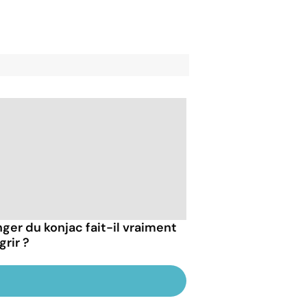
ger du konjac fait-il vraiment
grir ?