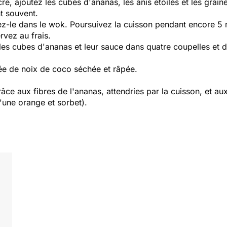
e, ajoutez les cubes d'ananas, les anis étoilés et les graine
t souvent.
sez-le dans le wok. Poursuivez la cuisson pendant encore 5 m
rvez au frais.
 les cubes d'ananas et leur sauce dans quatre coupelles et
e de noix de coco séchée et râpée.
râce aux fibres de l'ananas, attendries par la cuisson, et au
'une orange et sorbet).