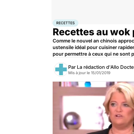
Accueil
Santé
Recettes
RECETTES
Recettes au wok p
Comme le nouvel an chinois approche
ustensile idéal pour cuisiner rapid
pour permettre à ceux qui ne sont p
Par
La rédaction d'Allo Doct
Mis à jour le
15/01/2019