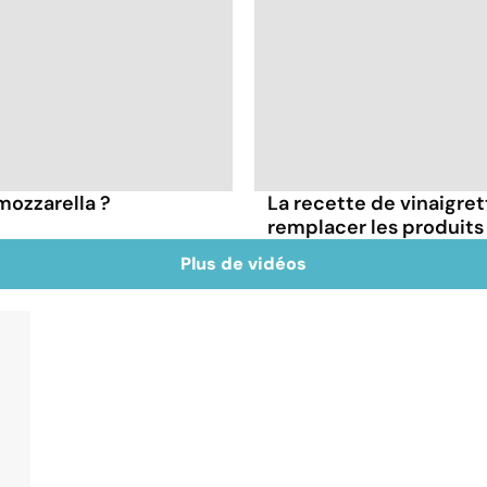
 mozzarella ?
La recette de vinaigre
remplacer les produits 
Plus de vidéos