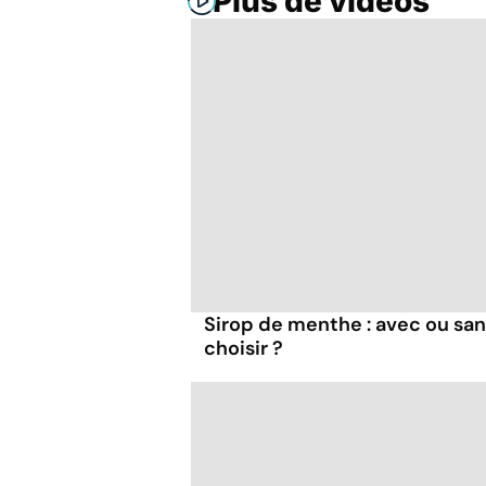
Plus de vidéos
Sirop de menthe : avec ou san
choisir ?