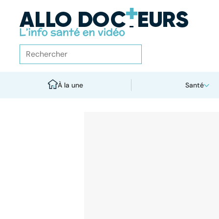
À la une
Santé