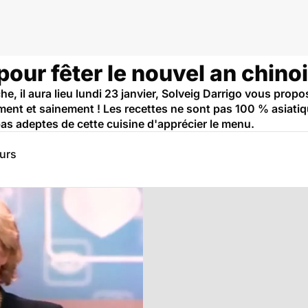
our fêter le nouvel an chino
, il aura lieu lundi 23 janvier, Solveig Darrigo vous pro
ement et sainement ! Les recettes ne sont pas 100 % asiati
as adeptes de cette cuisine d'apprécier le menu.
eurs