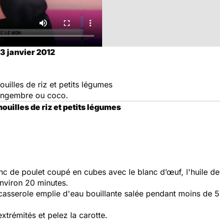
3 janvier 2012
uilles de riz et petits légumes
gingembre ou coco.
ouilles de riz et petits légumes
nc de poulet coupé en cubes avec le blanc d’œuf, l'huile de
environ 20 minutes.
e casserole emplie d'eau bouillante salée pendant moins de 5
xtrémités et pelez la carotte.