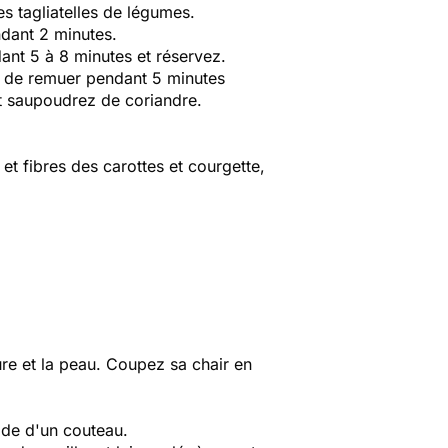
s tagliatelles de légumes.
ndant 2 minutes.
dant 5 à 8 minutes et réservez.
er de remuer pendant 5 minutes
et saupoudrez de coriandre.
 et fibres des carottes et courgette,
dure et la peau. Coupez sa chair en
aide d'un couteau.