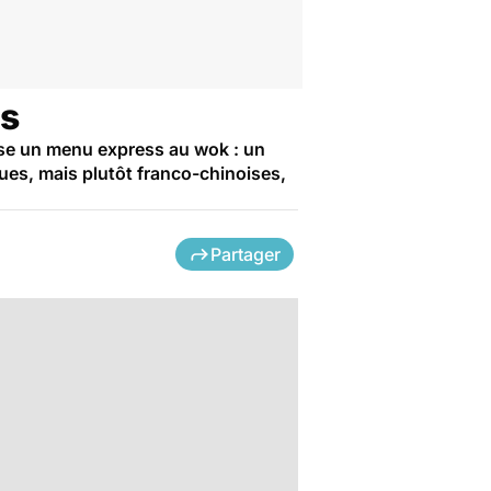
is
pose un menu express au wok : un
ques, mais plutôt franco-chinoises,
Partager