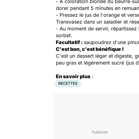
- À coloration blonde du beurre-sucr
dorer pendant 5 minutes en remuan
- Pressez le jus de l'orange et ver
Transvasez dans un saladier et rése
- Au moment de servir, répartissez
sorbet.
Facultatif :
saupoudrez d'une pincé
C'est bon, c'est bénéfique !
C'est un dessert léger et digeste, g
peu gras et légèrement sucré (jus d
En savoir plus
:
RECETTES