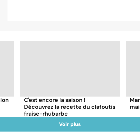
lon
C'est encore la saison !
Man
Découvrez la recette du clafoutis
mai
fraise-rhubarbe
Voir plus