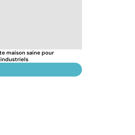
tte maison saine pour
industriels