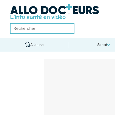
À la une
Santé