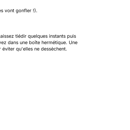
es vont gonfler !).
aissez tiédir quelques instants puis
rvez dans une boîte hermétique. Une
 éviter qu'elles ne dessèchent.