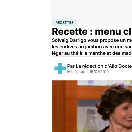
Accueil
Santé
Recettes
RECETTES
Recette : menu cl
Solveig Darrigo vous propose un me
les endives au jambon avec une sau
léger au thé à la menthe et des made
Par
La rédaction d'Allo Doct
Mis à jour le
15/01/2019