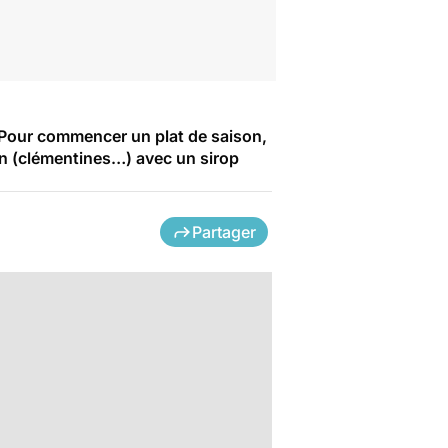
 Pour commencer un plat de saison,
on (clémentines…) avec un sirop
Partager