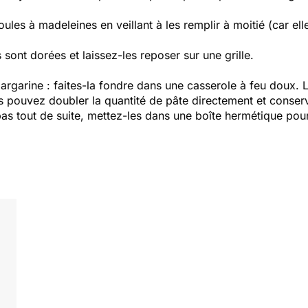
les à madeleines en veillant à les remplir à moitié (car ell
.
 sont dorées et laissez-les reposer sur une grille.
margarine : faites-la fondre dans une casserole à feu doux. L
us pouvez doubler la quantité de pâte directement et conse
pas tout de suite, mettez-les dans une boîte hermétique pour