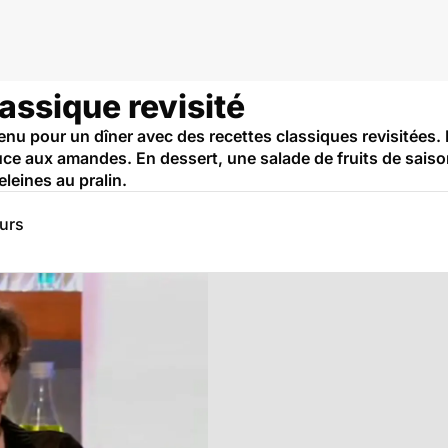
assique revisité
nu pour un dîner avec des recettes classiques revisitées.
ce aux amandes. En dessert, une salade de fruits de sais
leines au pralin.
eurs