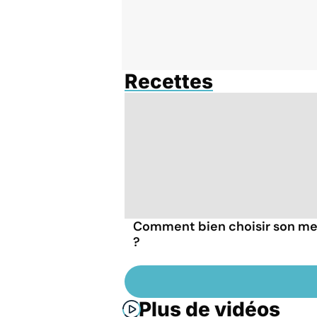
Recettes
Comment bien choisir son me
?
Plus de vidéos