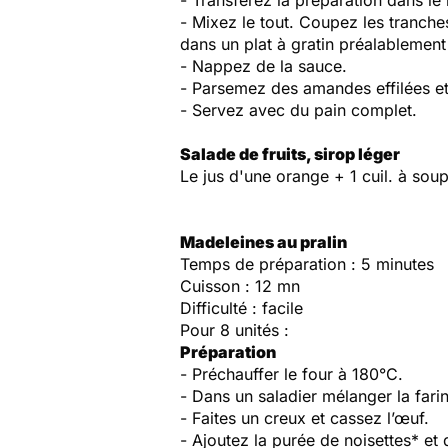
- Transférez la préparation dans le
- Mixez le tout. Coupez les tranc
dans un plat à gratin préalablement
- Nappez de la sauce.
- Parsemez des amandes effilées et
- Servez avec du pain complet.
Salade de fruits, sirop léger
Le jus d'une orange + 1 cuil. à so
Madeleines au pralin
Temps de préparation : 5 minutes
Cuisson : 12 mn
Difficulté : facile
Pour 8 unités :
Préparation
- Préchauffer le four à 180°C.
- Dans un saladier mélanger la farine
- Faites un creux et cassez l’œuf.
- Ajoutez la purée de noisettes* et 