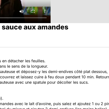
, sauce aux amandes
 en détacher les feuilles.
ns le sens de la longueur.
 sauteuse et déposez-y les demi-endives côté plat dessous, 
couvrez et laissez cuire à feu doux pendant 10 min. Retour
 sauteuse avec une spatule pour décoller les sucs.
6).
mandes avec le lait d’avoine, puis salez et ajoutez 1 ou 2 