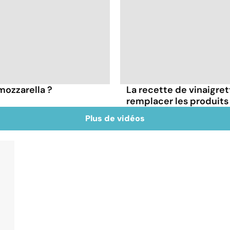
 mozzarella ?
La recette de vinaigre
remplacer les produits 
Plus de vidéos