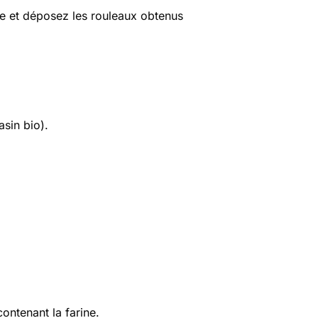
.
e et déposez les rouleaux obtenus
sin bio).
contenant la farine.