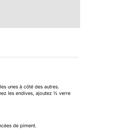
les unes à côté des autres.
nez les endives, ajoutez ½ verre
pincées de piment.