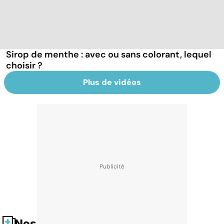
Sirop de menthe : avec ou sans colorant, lequel
choisir ?
Plus de vidéos
Nos fiches santé