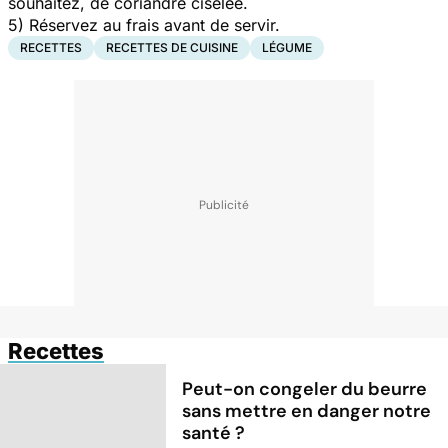
souhaitez, de coriandre ciselée.
5) Réservez au frais avant de servir.
RECETTES
RECETTES DE CUISINE
LÉGUME
Recettes
Peut-on congeler du beurre
sans mettre en danger notre
santé ?