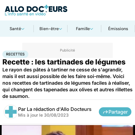
Santé
Bien-être
Famille
Émissions
Accueil
Santé
Recettes
RECETTES
Recette : les tartinades de légumes
Le rayon des pâtes à tartiner ne cesse de s'agrandir,
mais il est aussi possible de les faire soi-même. Voici
nos recettes de tartinades de légumes faciles à réaliser,
qui changent des tapenades aux olives et autres rillettes
de saumon.
Par
La rédaction d'Allo Docteurs
Partager
Mis à jour le
30/08/2023