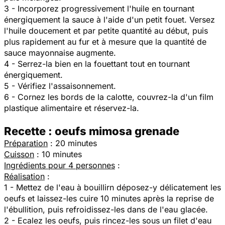
3 - Incorporez progressivement l'huile en tournant
énergiquement la sauce à l'aide d'un petit fouet. Versez
l'huile doucement et par petite quantité au début, puis
plus rapidement au fur et à mesure que la quantité de
sauce mayonnaise augmente.
4 - Serrez-la bien en la fouettant tout en tournant
énergiquement.
5 - Vérifiez l'assaisonnement.
6 - Cornez les bords de la calotte, couvrez-la d'un film
plastique alimentaire et réservez-la.
Recette : oeufs mimosa grenade
Préparation
: 20 minutes
Cuisson
: 10 minutes
Ingrédients pour 4 personnes
:
Réalisation
:
1 - Mettez de l'eau à bouillirn déposez-y délicatement les
oeufs et laissez-les cuire 10 minutes après la reprise de
l'ébullition, puis refroidissez-les dans de l'eau glacée.
2 - Ecalez les oeufs, puis rincez-les sous un filet d'eau