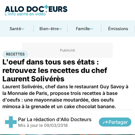
Santé
Bien-être
Famille
Émissions
Accueil
Santé
Recettes
RECETTES
L'oeuf dans tous ses états :
retrouvez les recettes du chef
Laurent Solivérès
Laurent Solivérès, chef dans le restaurant Guy Savoy à
la Monnaie de Paris, propose trois recettes à base
d'oeufs : une mayonnaise moutardée, des oeufs
mimosa à la grenade et un cake chocolat banane.
Par
La rédaction d'Allo Docteurs
Partager
Mis à jour le
09/03/2018