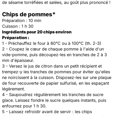
de sésame torréfiées et salées, au goût plus prononcé !
Chips de pommes*
Préparation : 10 min
Cuisson : 1 h 30
Ingrédients
p
our 20 chips environ
Préparation :
1 - Préchauffez le four à 80°C ou à 100°C (th. 2-3)
2 - Coupez le cœur de chaque pomme à l'aide d'un
vide-pomme, puis découpez-les en tranches de 2 à 3
mm d'épaisseur.
3 - Versez le jus de citron dans un petit récipient et
trempez-y les tranches de pommes pour éviter qu'elles
ne noircissent à la cuisson. Disposez-les sur une plaque
de four recouverte de papier sulfurisé, en les espaçant
légèrement.
4 - Saupoudrez régulièrement les tranches de sucre
glace. Laissez fondre le sucre quelques instants, puis
enfournez pour 1 h 30.
5 - Laissez refroidir avant de servir : les chips