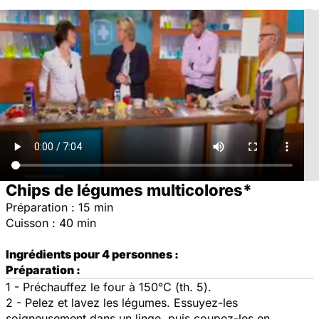
Chips de légumes multicolores*
Préparation : 15 min
Cuisson : 40 min
Ingrédients pour 4 personnes :
Préparation :
1 - Préchauffez le four à 150°C (th. 5).
2 - Pelez et lavez les légumes. Essuyez-les
soigneusement dans un linge, puis coupez-les en