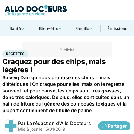
Santé
Bien-être
Famille
Émissions
Accueil
Santé
Recettes
RECETTES
Craquez pour des chips, mais
légères !
Solveig Darrigo nous propose des chips... mais
diététiques ! On craque pour elles, mais on le regrette
souvent, et pour cause, les chips sont très grasses,
donc très caloriques. De plus, elles sont cuites dans un
bain de friture qui génère des composés toxiques et la
plupart contiennent de l'huile de palme.
Par
La rédaction d'Allo Docteurs
Partager
Mis à jour le
15/01/2019