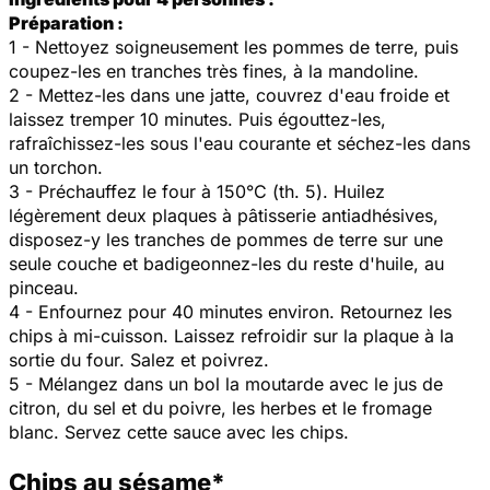
Préparation :
1 - Nettoyez soigneusement les pommes de terre, puis
coupez-les en tranches très fines, à la mandoline.
2 - Mettez-les dans une jatte, couvrez d'eau froide et
laissez tremper 10 minutes. Puis égouttez-les,
rafraîchissez-les sous l'eau courante et séchez-les dans
un torchon.
3 - Préchauffez le four à 150°C (th. 5). Huilez
légèrement deux plaques à pâtisserie antiadhésives,
disposez-y les tranches de pommes de terre sur une
seule couche et badigeonnez-les du reste d'huile, au
pinceau.
4 - Enfournez pour 40 minutes environ. Retournez les
chips à mi-cuisson. Laissez refroidir sur la plaque à la
sortie du four. Salez et poivrez.
5 - Mélangez dans un bol la moutarde avec le jus de
citron, du sel et du poivre, les herbes et le fromage
blanc. Servez cette sauce avec les chips.
Chips au sésame*