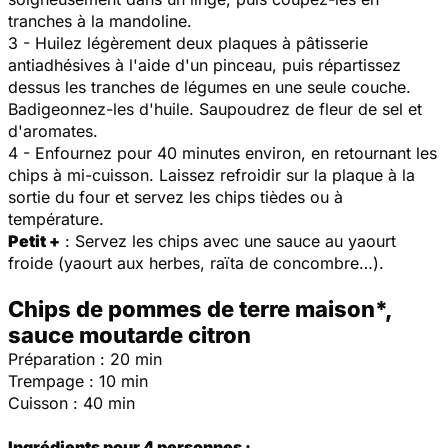
tranches à la mandoline.
3 - Huilez légèrement deux plaques à pâtisserie
antiadhésives à l'aide d'un pinceau, puis répartissez
dessus les tranches de légumes en une seule couche.
Badigeonnez-les d'huile. Saupoudrez de fleur de sel et
d'aromates.
4 - Enfournez pour 40 minutes environ, en retournant les
chips à mi-cuisson. Laissez refroidir sur la plaque à la
sortie du four et servez les chips tièdes ou à
température.
Petit +
: Servez les chips avec une sauce au yaourt
froide (yaourt aux herbes, raïta de concombre…).
Chips de pommes de terre maison*,
sauce moutarde citron
Préparation : 20 min
Trempage : 10 min
Cuisson : 40 min
Ingrédients pour 4 personnes :