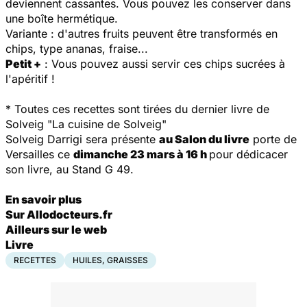
deviennent cassantes. Vous pouvez les conserver dans
une boîte hermétique.
Variante
: d'autres fruits peuvent être transformés en
chips, type ananas, fraise...
Petit +
: Vous pouvez aussi servir ces chips sucrées à
l'apéritif !
* Toutes ces recettes sont tirées du dernier livre de
Solveig
"La cuisine de Solveig"
Solveig Darrigi sera présente
au Salon du livre
porte de
Versailles ce
dimanche 23 mars à 16 h
pour dédicacer
son livre, au Stand G 49.
En savoir plus
Sur Allodocteurs.fr
Ailleurs sur le web
Livre
RECETTES
HUILES, GRAISSES