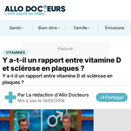
Santé
Bien-être
Famille
Émissions
Accueil
Santé
Vitamines
VITAMINES
Y a-t-il un rapport entre vitamine D
et sclérose en plaques ?
Y a-t-il un rapport entre vitamine D et sclérose en
plaques ?
Par
La rédaction d'Allo Docteurs
Partager
Mis à jour le
15/02/2016