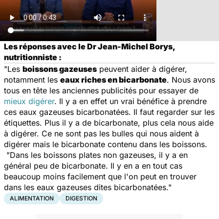
Les réponses avec le Dr Jean-Michel Borys,
nutritionniste :
"Les
boissons gazeuses
peuvent aider à digérer,
notamment les
eaux riches en bicarbonate
. Nous avons
tous en tête les anciennes publicités pour essayer de
mieux digérer
. Il y a en effet un vrai bénéfice à prendre
ces eaux gazeuses bicarbonatées. Il faut regarder sur les
étiquettes. Plus il y a de bicarbonate, plus cela nous aide
à digérer. Ce ne sont pas les bulles qui nous aident à
digérer mais le bicarbonate contenu dans les boissons.
"Dans les boissons plates non gazeuses, il y a en
général peu de bicarbonate. Il y en a en tout cas
beaucoup moins facilement que l'on peut en trouver
dans les eaux gazeuses dites bicarbonatées."
ALIMENTATION
DIGESTION