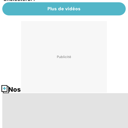
Plus de vidéos
Nos fiches santé