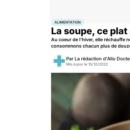
Accueil
Bien-être
Nutrition
Alimentation
ALIMENTATION
La soupe, ce pla
Au coeur de l'hiver, elle réchauffe 
consommons chacun plus de douze l
Par
La rédaction d'Allo Doct
Mis à jour le
15/12/2022