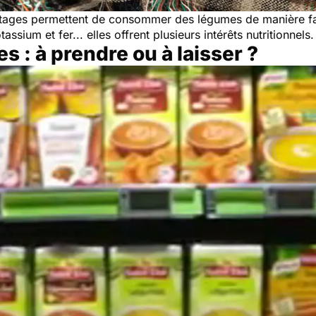
tages permettent de consommer des légumes de manière faci
sium et fer... elles offrent plusieurs intérêts nutritionnels.
s : à prendre ou à laisser ?