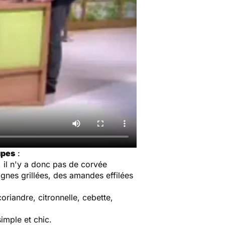
upes
:
 il n'y a donc pas de corvée
ignes grillées, des amandes effilées
oriandre, citronnelle, cebette,
imple et chic.