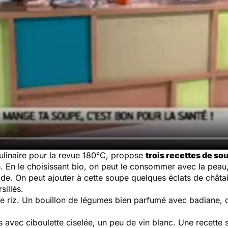
 culinaire pour la revue 180°C, propose
trois recettes de so
En le choisissant bio, on peut le consommer avec la peau,
ide. On peut ajouter à cette soupe quelques éclats de châta
sillés.
 de riz. Un bouillon de légumes bien parfumé avec badiane, c
s avec ciboulette ciselée, un peu de vin blanc. Une recette s