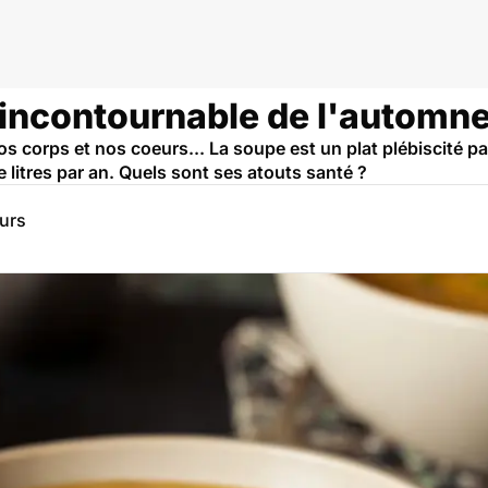
t incontournable de l'automn
nos corps et nos coeurs... La soupe est un plat plébiscité 
itres par an. Quels sont ses atouts santé ?
eurs