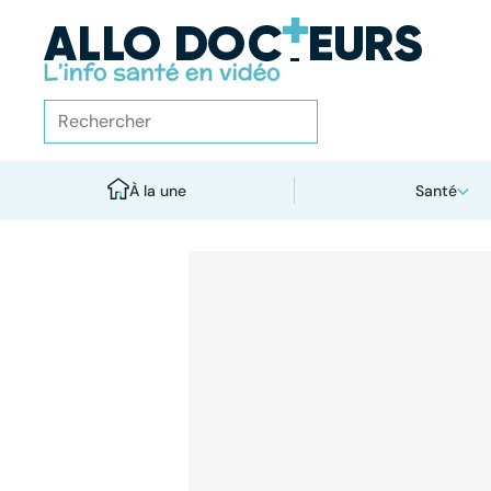
À la une
Santé