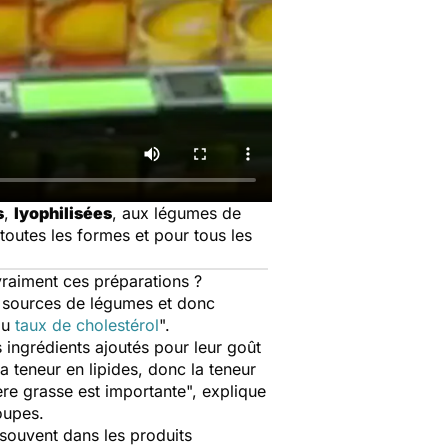
s
,
lyophilisées
, aux légumes de
outes les formes et pour tous les
vraiment ces préparations ?
 sources de légumes et donc
 du
taux de cholestérol
".
ingrédients ajoutés pour leur goût
 teneur en lipides, donc la teneur
ère grasse est importante
", explique
oupes.
 souvent dans les produits