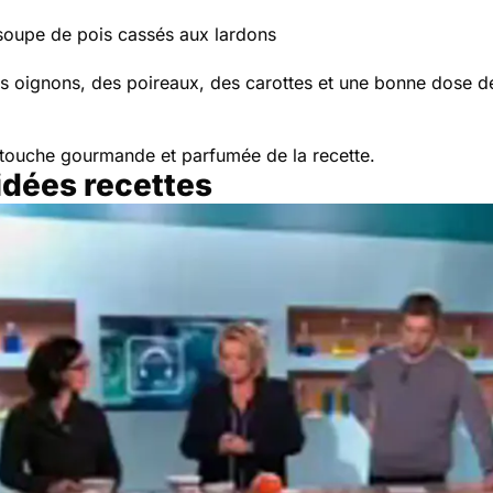
 soupe de pois cassés aux lardons
 oignons, des poireaux, des carottes et une bonne dose de 
a touche gourmande et parfumée de la recette.
idées recettes