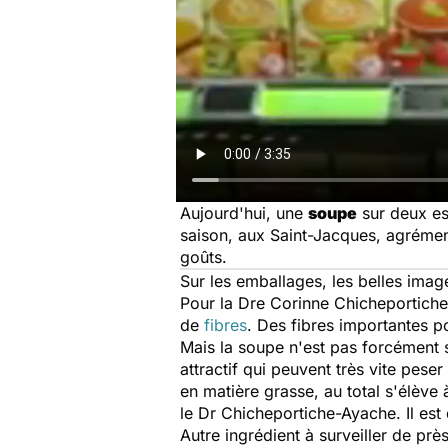
Aujourd'hui, une
soupe
sur deux es
saison, aux Saint-Jacques, agrémen
goûts.
Sur les emballages, les belles imag
Pour la Dre Corinne Chicheportiche-
de
fibres
. Des fibres importantes pou
Mais la soupe n'est pas forcément 
attractif qui peuvent très vite peser
en matière grasse, au total s'élève
le Dr Chicheportiche-Ayache. Il es
Autre ingrédient à surveiller de prè