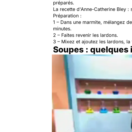
préparés.
La recette d'Anne-Catherine Bley :
Préparation :
1 – Dans une marmite, mélangez des
minutes.
2 – Faites revenir les lardons.
3 – Mixez et ajoutez les lardons, l
Soupes : quelques 