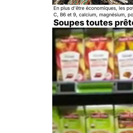
En plus d'être économiques, les po
C, B6 et 9, calcium, magnésium, potas
Soupes toutes prête