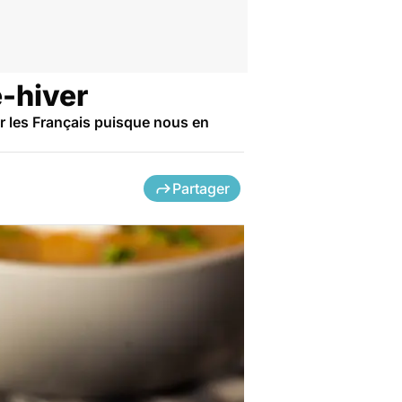
e-hiver
par les Français puisque nous en
Partager