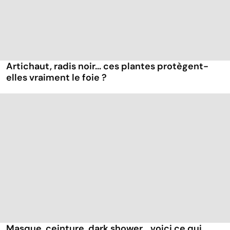
Artichaut, radis noir... ces plantes protègent-
elles vraiment le foie ?
Masque, ceinture, dark shower... voici ce qui