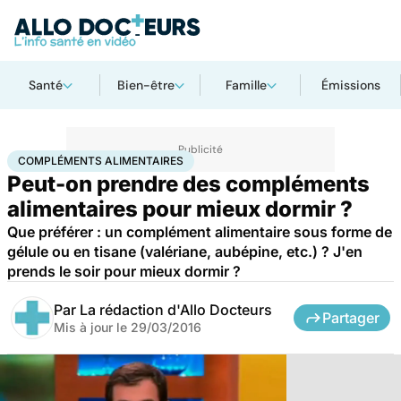
Santé
Bien-être
Famille
Émissions
Accueil
Santé
Compléments alimentaires
COMPLÉMENTS ALIMENTAIRES
Peut-on prendre des compléments
alimentaires pour mieux dormir ?
Que préférer : un complément alimentaire sous forme de
gélule ou en tisane (valériane, aubépine, etc.) ? J'en
prends le soir pour mieux dormir ?
Par
La rédaction d'Allo Docteurs
Partager
Mis à jour le
29/03/2016