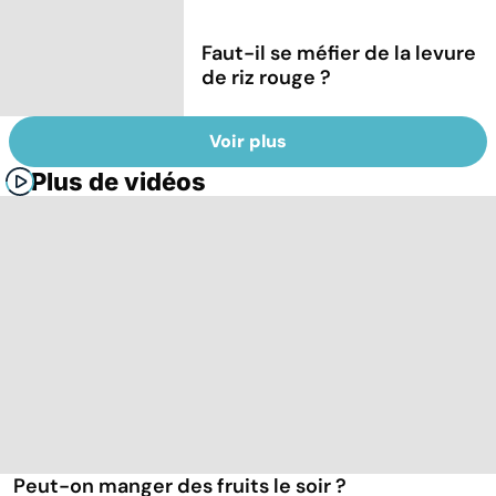
Faut-il se méfier de la levure
de riz rouge ?
Voir plus
Plus de vidéos
Peut-on manger des fruits le soir ?