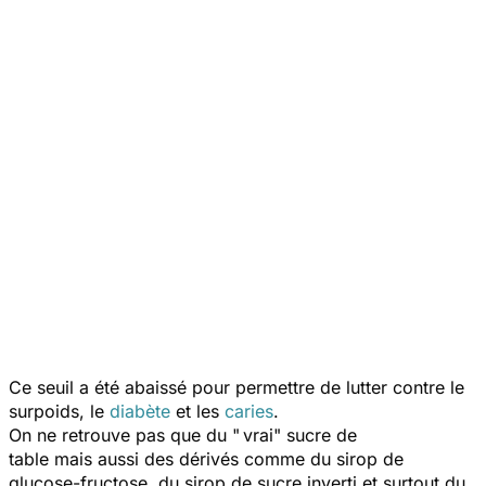
Ce seuil a été abaissé pour permettre de lutter contre le
surpoids, le
diabète
et les
caries
.
On ne retrouve pas que du " vrai" sucre de
table mais aussi des dérivés comme du sirop de
glucose-fructose, du sirop de sucre inverti et surtout du