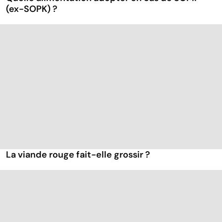
(ex-SOPK) ?
La viande rouge fait-elle grossir ?