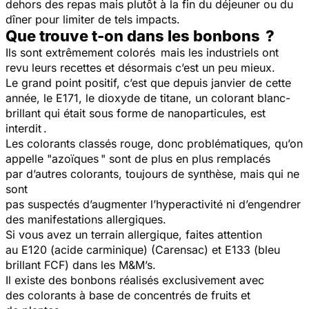
dehors des repas mais plutôt à la fin du déjeuner ou du
dîner pour limiter de tels impacts.
Que trouve t-on dans les bonbons ?
Ils sont extrêmement colorés mais les industriels ont
revu leurs recettes et désormais c’est un peu mieux.
Le grand point positif, c’est que depuis janvier de cette
année, le E171, le dioxyde de titane, un colorant blanc-
brillant qui était sous forme de nanoparticules, est
interdit .
Les colorants classés rouge, donc problématiques, qu’on
appelle "azoïques " sont de plus en plus remplacés
par d’autres colorants, toujours de synthèse, mais qui ne
sont
pas suspectés d’augmenter l’hyperactivité ni d’engendrer
des manifestations allergiques.
Si vous avez un terrain allergique, faites attention
au E120 (acide carminique) (Carensac) et E133 (bleu
brillant FCF) dans les M&M’s.
Il existe des bonbons réalisés exclusivement avec
des colorants à base de concentrés de fruits et