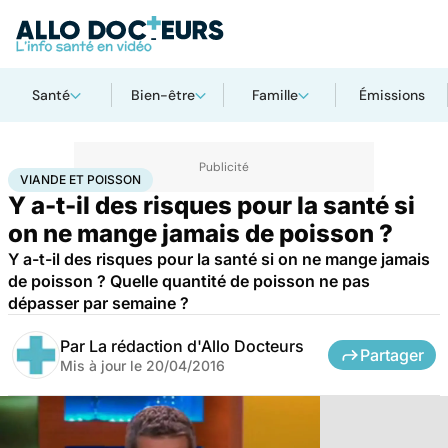
Santé
Bien-être
Famille
Émissions
Accueil
Santé
Maladies
Viande et poisson
VIANDE ET POISSON
Y a-t-il des risques pour la santé si
on ne mange jamais de poisson ?
Y a-t-il des risques pour la santé si on ne mange jamais
de poisson ? Quelle quantité de poisson ne pas
dépasser par semaine ?
Par
La rédaction d'Allo Docteurs
Partager
Mis à jour le
20/04/2016