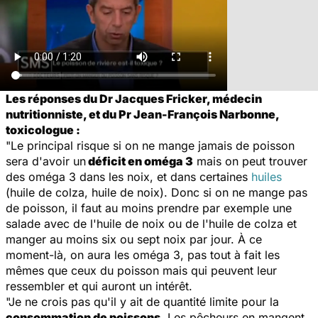
Les réponses du Dr Jacques Fricker, médecin
nutritionniste, et du Pr Jean-François Narbonne,
toxicologue :
"Le principal risque si on ne mange jamais de poisson
sera d'avoir un
déficit en oméga 3
mais on peut trouver
des oméga 3 dans les noix, et dans certaines
huiles
(huile de colza, huile de noix). Donc si on ne mange pas
de poisson, il faut au moins prendre par exemple une
salade avec de l'huile de noix ou de l'huile de colza et
manger au moins six ou sept noix par jour. À ce
moment-là, on aura les oméga 3, pas tout à fait les
mêmes que ceux du poisson mais qui peuvent leur
ressembler et qui auront un intérêt.
"Je ne crois pas qu'il y ait de quantité limite pour la
consommation de poissons
. Les pêcheurs en mangent