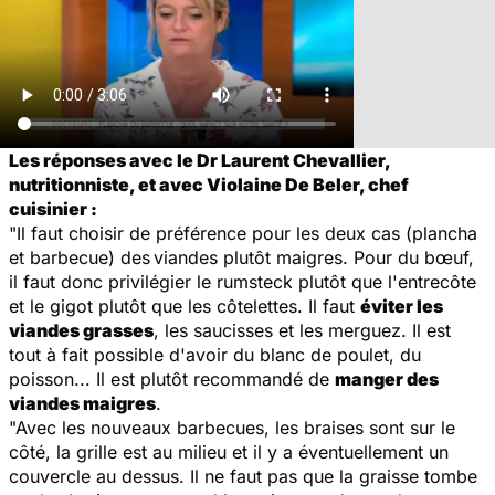
Les réponses avec le Dr Laurent Chevallier,
nutritionniste, et avec Violaine De Beler, chef
cuisinier :
"Il faut choisir de préférence pour les deux cas (plancha
et barbecue) des
viandes plutôt maigres. Pour du bœuf,
il faut donc privilégier le rumsteck plutôt que l'entrecôte
et le gigot plutôt que les côtelettes. Il faut
éviter les
viandes grasses
, les saucisses et les merguez. Il est
tout à fait possible d'avoir du blanc de poulet, du
poisson... Il est plutôt recommandé de
manger des
viandes maigres
.
"Avec les nouveaux barbecues, les braises sont sur le
côté, la grille est au milieu et il y a éventuellement un
couvercle au dessus. Il ne faut pas que la graisse tombe