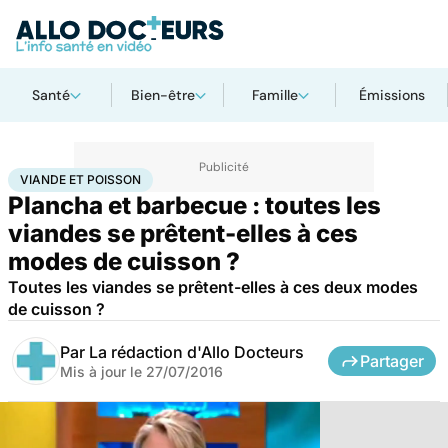
Santé
Bien-être
Famille
Émissions
Accueil
Santé
Viande et poisson
VIANDE ET POISSON
Plancha et barbecue : toutes les
viandes se prêtent-elles à ces
modes de cuisson ?
Toutes les viandes se prêtent-elles à ces deux modes
de cuisson ?
Par
La rédaction d'Allo Docteurs
Partager
Mis à jour le
27/07/2016