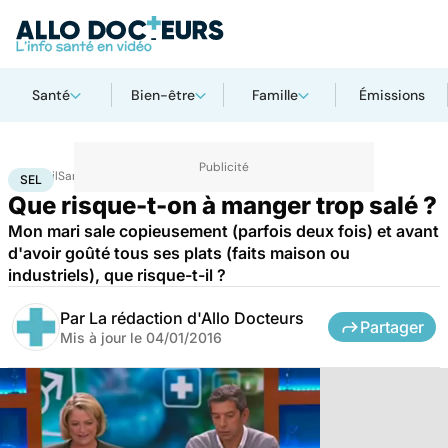
Santé
Bien-être
Famille
Émissions
Accueil
Santé
Sel
SEL
Que risque-t-on à manger trop salé ?
Mon mari sale copieusement (parfois deux fois) et avant
d'avoir goûté tous ses plats (faits maison ou
industriels), que risque-t-il ?
Par
La rédaction d'Allo Docteurs
Partager
Mis à jour le
04/01/2016