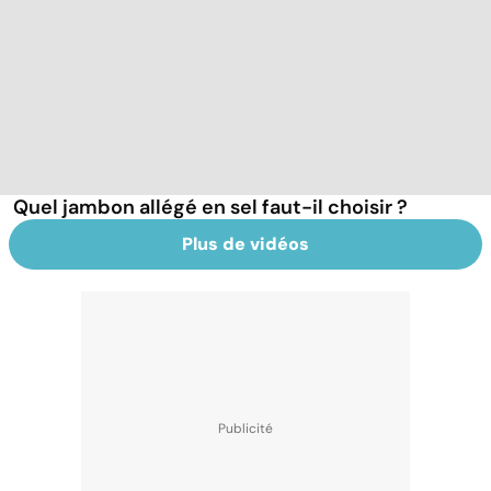
Quel jambon allégé en sel faut-il choisir ?
Plus de vidéos