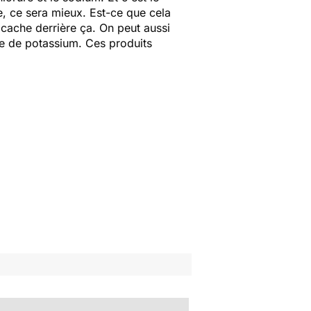
e, ce sera mieux. Est-ce que cela
e cache derrière ça. On peut aussi
te de potassium. Ces produits