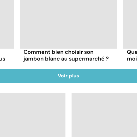
Comment bien choisir son
Que
us
jambon blanc au supermarché ?
moi
Voir plus