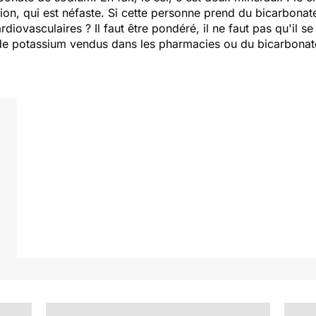
tion, qui est néfaste. Si cette personne prend du bicarbonat
diovasculaires ? Il faut être pondéré, il ne faut pas qu'il s
e de potassium vendus dans les pharmacies ou du bicarbona