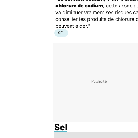
chlorure de sodium
, cette associa
va diminuer vraiment ses risques car
conseiller les produits de chlorur
peuvent aider."
SEL
Sel