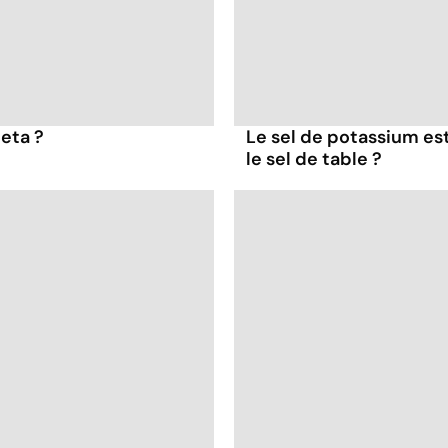
feta ?
Le sel de potassium est
le sel de table ?