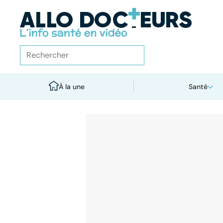
À la une
Santé