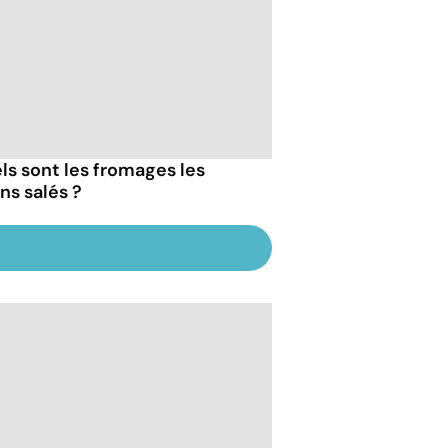
ls sont les fromages les
ns salés ?