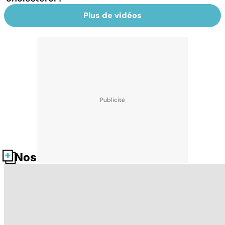
Plus de vidéos
Nos fiches santé