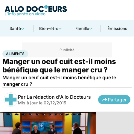
Santé
Bien-être
Famille
Émissions
Accueil
Santé
Aliments
ALIMENTS
Manger un oeuf cuit est-il moins
bénéfique que le manger cru ?
Manger un oeuf cuit est-il moins bénéfique que le
manger cru ?
Par
La rédaction d'Allo Docteurs
Partager
Mis à jour le
02/12/2015