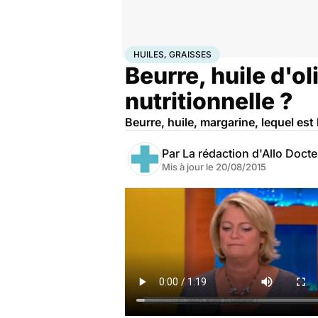
Accueil
Santé
Huiles, Graisses
HUILES, GRAISSES
Beurre, huile d'o
nutritionnelle ?
Beurre, huile, margarine, lequel est 
Par
La rédaction d'Allo Doct
Mis à jour le
20/08/2015