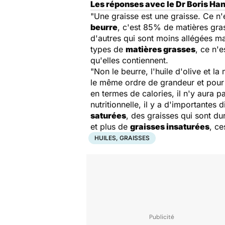
Les réponses avec le Dr Boris Han
"Une graisse est une graisse. Ce n'
beurre
, c'est 85% de matières gra
d'autres qui sont moins allégées mai
types de
matières grasses
, ce n'e
qu'elles contiennent.
"Non le beurre, l'huile d'olive et l
le même ordre de grandeur et pour
en termes de calories, il n'y aura 
nutritionnelle, il y a d'importantes
saturées
, des graisses qui sont du
et plus de
graisses insaturées
, ce
HUILES, GRAISSES