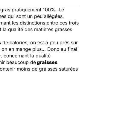
u gras pratiquement 100%. Le
nes qui sont un peu allégées,
ant les distinctions entre ces trois
t la qualité des matières grasses
s de calories, on est à peu près sur
s on en mange plus… Donc au final
, concernant la qualité
tenir beaucoup de
graisses
contenir moins de graisses saturées