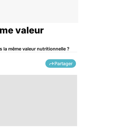
même valeur
ils la même valeur nutritionnelle ?
Partager