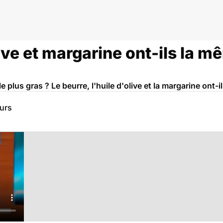
live et margarine ont-ils la 
le plus gras ? Le beurre, l'huile d'olive et la margarine ont-
eurs