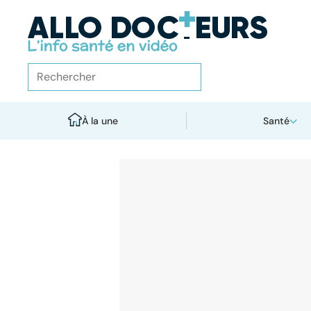
À la une
Santé