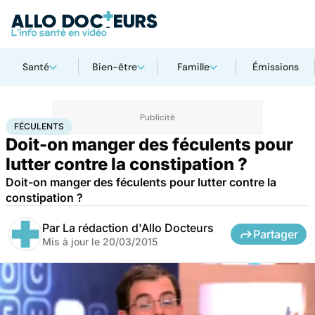
Santé
Bien-être
Famille
Émissions
Accueil
Santé
Féculents
FÉCULENTS
Doit-on manger des féculents pour
lutter contre la constipation ?
Doit-on manger des féculents pour lutter contre la
constipation ?
Par
La rédaction d'Allo Docteurs
Partager
Mis à jour le
20/03/2015