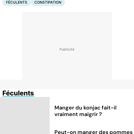
FÉCULENTS
CONSTIPATION
Féculents
Manger du konjac fait-il
vraiment maigrir ?
Peut-on manger des pommes