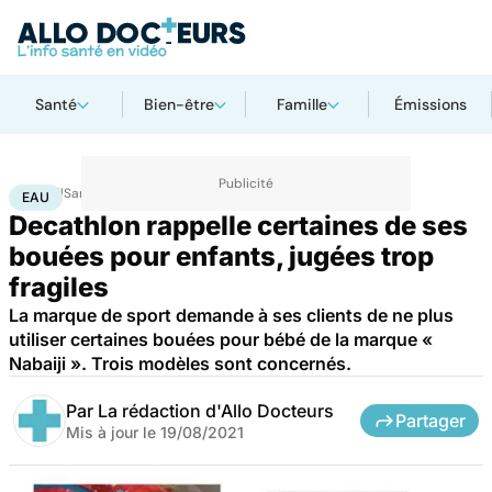
Santé
Bien-être
Famille
Émissions
Accueil
Santé
Eau
EAU
Decathlon rappelle certaines de ses
bouées pour enfants, jugées trop
fragiles
La marque de sport demande à ses clients de ne plus
utiliser certaines bouées pour bébé de la marque «
Nabaiji ». Trois modèles sont concernés.
Par
La rédaction d'Allo Docteurs
Partager
Mis à jour le
19/08/2021