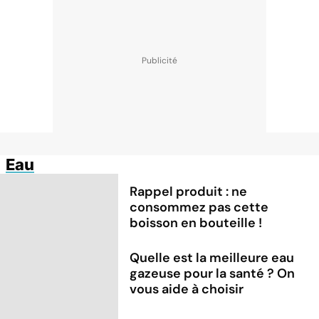
Eau
Rappel produit : ne
consommez pas cette
boisson en bouteille !
Quelle est la meilleure eau
gazeuse pour la santé ? On
vous aide à choisir