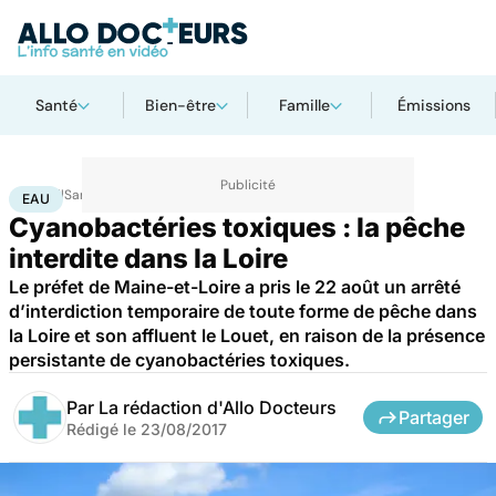
Santé
Bien-être
Famille
Émissions
Accueil
Santé
Eau
EAU
Cyanobactéries toxiques : la pêche
interdite dans la Loire
Le préfet de Maine-et-Loire a pris le 22 août un arrêté
d’interdiction temporaire de toute forme de pêche dans
la Loire et son affluent le Louet, en raison de la présence
persistante de cyanobactéries toxiques.
Par
La rédaction d'Allo Docteurs
Partager
Rédigé le
23/08/2017