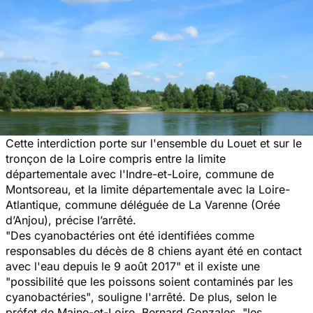
Cette interdiction porte sur l'ensemble du Louet et sur le
tronçon de la Loire compris entre la limite
départementale avec l'Indre-et-Loire, commune de
Montsoreau, et la limite départementale avec la Loire-
Atlantique, commune déléguée de La Varenne (Orée
d’Anjou), précise l’arrêté.
"Des cyanobactéries ont été identifiées comme
responsables du décès de 8 chiens ayant été en contact
avec l'eau depuis le 9 août 2017"
et il existe une
"possibilité que les poissons soient contaminés par les
cyanobactéries"
, souligne l'arrêté. De plus, selon le
préfet de Maine-et-Loire, Bernard Gonzales,
"les