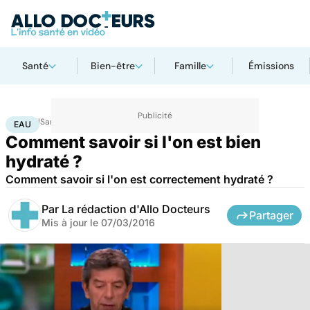
Santé
Bien-être
Famille
Émissions
Accueil
Santé
Eau
EAU
Comment savoir si l'on est bien
hydraté ?
Comment savoir si l'on est correctement hydraté ?
Par
La rédaction d'Allo Docteurs
Partager
Mis à jour le
07/03/2016