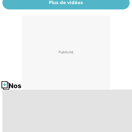
Plus de vidéos
Nos fiches santé