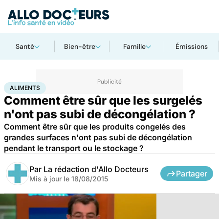
Santé
Bien-être
Famille
Émissions
Accueil
Santé
Aliments
ALIMENTS
Comment être sûr que les surgelés
n'ont pas subi de décongélation ?
Comment être sûr que les produits congelés des
grandes surfaces n'ont pas subi de décongélation
pendant le transport ou le stockage ?
Par
La rédaction d'Allo Docteurs
Partager
Mis à jour le
18/08/2015