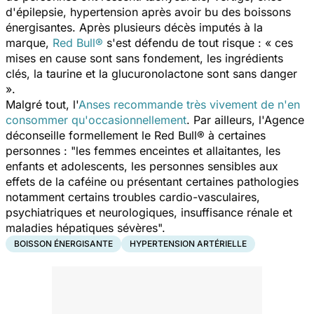
d'épilepsie, hypertension après avoir bu des boissons
énergisantes. Après plusieurs décès imputés à la
marque,
Red Bull®
s'est défendu de tout risque : «
ces
mises en cause sont sans fondement, les ingrédients
clés, la taurine et la glucuronolactone sont sans danger
».
Malgré tout, l'
Anses recommande très vivement de n'en
consommer qu'occasionnellement
. Par ailleurs, l'Agence
déconseille formellement le Red Bull® à certaines
personnes : "l
es femmes enceintes et allaitantes, les
enfants et adolescents, les personnes sensibles aux
effets de la caféine ou présentant certaines pathologies
notamment certains troubles cardio-vasculaires,
psychiatriques et neurologiques, insuffisance rénale et
maladies hépatiques sévères
".
BOISSON ÉNERGISANTE
HYPERTENSION ARTÉRIELLE