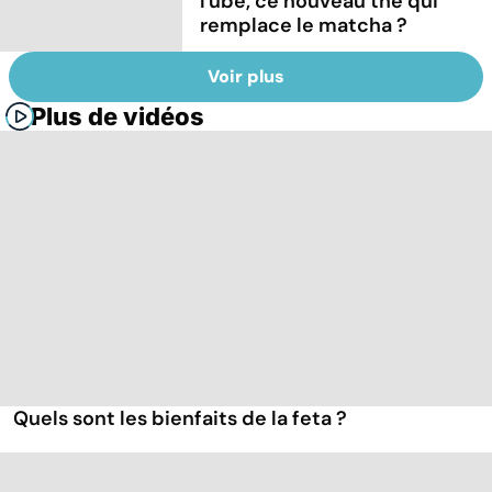
l'ube, ce nouveau thé qui
remplace le matcha ?
Voir plus
Plus de vidéos
Quels sont les bienfaits de la feta ?