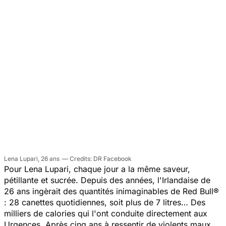
Lena Lupari, 26 ans
DR Facebook
Pour Lena Lupari, chaque jour a la même saveur,
pétillante et sucrée. Depuis des années, l'Irlandaise de
26 ans ingèrait des quantités inimaginables de Red Bull®
: 28 canettes quotidiennes, soit plus de 7 litres… Des
milliers de calories qui l'ont conduite directement aux
Urgences. Après cinq ans à ressentir de violents maux