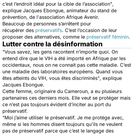
c’est l’endroit idéal pour la cible de l’association"
,
explique Jacques Ebongue, animateur du stand de
prévention, de l'association Afrique Avenir.
Beaucoup de personnes s’arrêtent pour
récupérer des
préservatifs
. C’est l’occasion de leur
proposer des alternatives, comme le
préservatif féminin
.
Lutter contre la désinformation
"Vous savez, les gens racontent n’importe quoi. On
entend dire que le VIH a été importé en Afrique par les
occidentaux, nous on ne connait pas cette maladie. C’est
une maladie des laboratoires européens. Quand vous
êtes atteints du VIH, vous êtes discriminés"
, explique
Jacques Ebongue.
Cette femme, originaire du Cameroun, a eu plusieurs
partenaires ces derniers mois. Elle veut se protéger mais
ce n’est pas toujours évident d’inciter au port du
préservatif.
"Moi j’aime utiliser le préservatif. Je me protège avec,
même si les hommes disent toujours qu'ils ne veulent
pas de préservatif parce que c’est le langage des