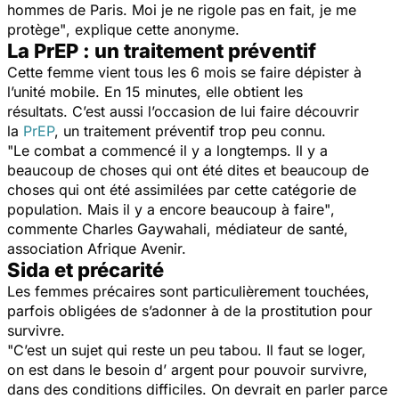
hommes de Paris. Moi je ne rigole pas en fait, je me
protège"
, explique cette anonyme.
La PrEP : un traitement préventif
Cette femme vient tous les 6 mois se faire dépister à
l’unité mobile. En 15 minutes, elle obtient les
résultats. C’est aussi l’occasion de lui faire découvrir
la
PrEP
, un traitement préventif trop peu connu.
"Le combat a commencé il y a longtemps. Il y a
beaucoup de choses qui ont été dites et beaucoup de
choses qui ont été assimilées par cette catégorie de
population. Mais il y a encore beaucoup à faire"
,
commente Charles Gaywahali, médiateur de santé,
association Afrique Avenir.
Sida et précarité
Les femmes précaires sont particulièrement touchées,
parfois obligées de s’adonner à de la prostitution pour
survivre.
"C’est un sujet qui reste un peu tabou. Il faut se loger,
on est dans le besoin d’ argent pour pouvoir survivre,
dans des conditions difficiles. On devrait en parler parce