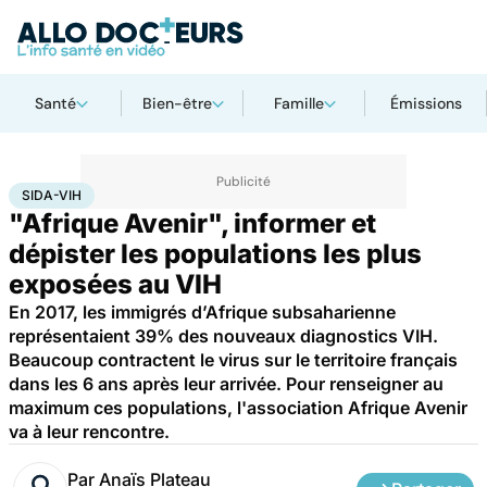
Santé
Bien-être
Famille
Émissions
Accueil
Santé
Maladies
Sida-VIH
SIDA-VIH
"Afrique Avenir", informer et
dépister les populations les plus
exposées au VIH
En 2017, les immigrés d’Afrique subsaharienne
représentaient 39% des nouveaux diagnostics VIH.
Beaucoup contractent le virus sur le territoire français
dans les 6 ans après leur arrivée. Pour renseigner au
maximum ces populations, l'association Afrique Avenir
va à leur rencontre.
Par
Anaïs Plateau