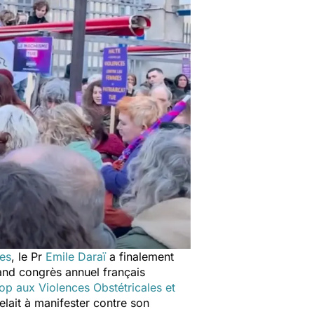
les
, le Pr
Emile Daraï
a finalement
rand congrès annuel français
op aux Violences Obstétricales et
elait à manifester contre son