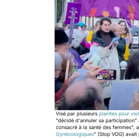
Visé par plusieurs
plaintes pour vio
"
décidé d'annuler sa participation
"
consacré à la santé des femmes
", 
Gynécologiques
” (Stop VOG) avait 