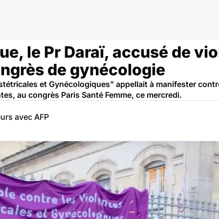
rique
ue, le Pr Daraï, accusé de vio
congrès de gynécologie
tétricales et Gynécologiques” appellait à manifester contre
ntes, au congrès Paris Santé Femme, ce mercredi.
eurs avec AFP