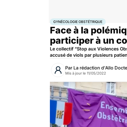
Accueil
Santé
Société
Justice
Gynécologie obstét
GYNÉCOLOGIE OBSTÉTRIQUE
Face à la polémiq
participer à un 
Le collectif “Stop aux Violences Obs
accusé de viols par plusieurs patie
Par
La rédaction d'Allo Doct
Mis à jour le
11/05/2022