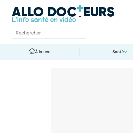
À la une
Santé