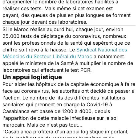
d'augmenter le nombre de laboratoires habilités à
réaliser ces tests. Mais même si
cet examen est
payant
, des queues de plus en plus longues se forment
chaque jour devant ces laboratoires.
Si le Maroc réalise aujourd'hui, chaque jour, environ
25.000 tests de dépistage du coronavirus, nombreux
sont les professionnels de la santé qui espèrent que ce
chiffre soit revu à la hausse. Le
Syndicat National des
Médecins du Secteur Libéral du Maroc
a notamment
appelé le ministère de la Santé à multiplier le nombre de
laboratoires qui effectuent le test PCR.
Un appui logistique
Pour aider les hôpitaux de la capitale économique à faire
face au coronavirus, les autorités ont décidé de passer à
l'action. Le nombre de lits des différentes institutions
sanitaires qui prennent en charge la Covid-19 à
Casablanca est passé de 1200 à 4000, depuis
l'apparition de cette maladie infectieuse sur le sol
marocain. Mais ce n'est pas tout...
"Casablanca profitera d'un appui logistique important,