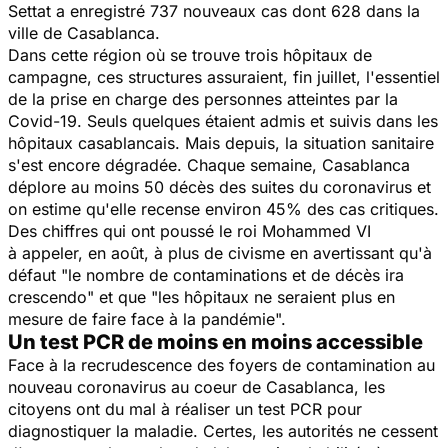
Settat a enregistré 737 nouveaux cas dont 628 dans la
ville de Casablanca.
Dans cette région où se trouve trois hôpitaux de
campagne, ces structures assuraient, fin juillet, l'essentiel
de la prise en charge des personnes atteintes par la
Covid-19. Seuls quelques étaient admis et suivis dans les
hôpitaux casablancais. Mais depuis, la situation sanitaire
s'est encore dégradée. Chaque semaine, Casablanca
déplore au moins 50 décès des suites du coronavirus et
on estime qu'elle recense environ 45% des cas critiques.
Des chiffres qui ont poussé le roi Mohammed VI
à appeler, en août, à plus de civisme en avertissant qu'à
défaut
"le nombre de contaminations et de décès ira
crescendo"
et que
"les hôpitaux ne seraient plus en
mesure de faire face à la pandémie".
Un test PCR de moins en moins accessible
Face à la recrudescence des foyers de contamination au
nouveau coronavirus au coeur de Casablanca, les
citoyens ont du mal à réaliser un test PCR pour
diagnostiquer la maladie. Certes, les autorités ne cessent