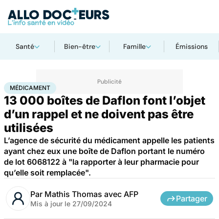
Santé
Bien-être
Famille
Émissions
Accueil
Santé
Médicaments
Médicament
MÉDICAMENT
13 000 boîtes de Daflon font l’objet
d’un rappel et ne doivent pas être
utilisées
L’agence de sécurité du médicament appelle les patients
ayant chez eux une boîte de Daflon portant le numéro
de lot 6068122 à "la rapporter à leur pharmacie pour
qu’elle soit remplacée".
Par
Mathis Thomas avec AFP
Partager
Mis à jour le
27/09/2024