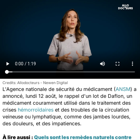
Allodocteurs - Newen Digital
L'Agence nationale de sécurité du médicament (
ANSM
) a
annoncé, lundi 12 août, le rappel d'un lot de Daflon, un
médicament couramment utilisé dans le traitement des
crises
hémorroïdaires
et des troubles de la circulation
veineuse ou lymphatique, comme des jambes lourdes,
des douleurs, et des impatiences.
À lire aussi :
Quels sont les remèdes naturels contre