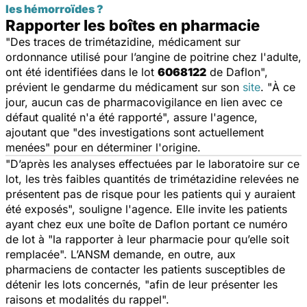
les hémorroïdes ?
Rapporter les boîtes en pharmacie
"
Des traces de trimétazidine, médicament sur
ordonnance utilisé pour l’angine de poitrine chez l'adulte,
ont été identifiées dans le lot
6068122
de Daflon
",
prévient le gendarme du médicament sur son
site
. "
À ce
jour, aucun cas de pharmacovigilance en lien avec ce
défaut qualité n'a été rapporté
", assure l'agence,
ajoutant que "
des investigations sont actuellement
menées
" pour en déterminer l'origine.
"
D’après les analyses effectuées par le laboratoire sur ce
lot, les très faibles quantités de trimétazidine relevées ne
présentent pas de risque pour les patients qui y auraient
été exposés
", souligne l'agence. Elle invite les patients
ayant chez eux une boîte de Daflon portant ce numéro
de lot à "
la rapporter à leur pharmacie pour qu’elle soit
remplacée
". L’ANSM demande, en outre, aux
pharmaciens de contacter les patients susceptibles de
détenir les lots concernés, "
afin de leur présenter les
raisons et modalités du rappel
".