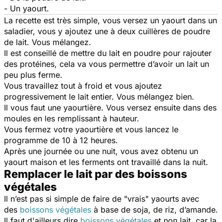
- Un yaourt.
La recette est très simple, vous versez un yaourt dans un
saladier, vous y ajoutez une à deux cuillères de poudre
de lait. Vous mélangez.
Il est conseillé de mettre du lait en poudre pour rajouter
des protéines, cela va vous permettre d’avoir un lait un
peu plus ferme.
Vous travaillez tout à froid et vous ajoutez
progressivement le lait entier. Vous mélangez bien.
Il vous faut une yaourtière. Vous versez ensuite dans des
moules en les remplissant à hauteur.
Vous fermez votre yaourtière et vous lancez le
programme de 10 à 12 heures.
Après une journée ou une nuit, vous avez obtenu un
yaourt maison et les ferments ont travaillé dans la nuit.
Remplacer le lait par des boissons
végétales
Il n’est pas si simple de faire de
"vrais"
yaourts avec
des
boissons végétales
à base de soja, de riz, d’amande.
Il faut d'ailleurs dire
boissons végétales
et non lait, car la