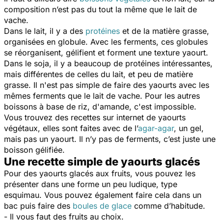
composition n’est pas du tout la même que le lait de
vache.
Dans le lait, il y a des
protéines
et de la matière grasse,
organisées en globule. Avec les ferments, ces globules
se réorganisent, gélifient et forment une texture yaourt.
Dans le soja, il y a beaucoup de protéines intéressantes,
mais différentes de celles du lait, et peu de matière
grasse.
Il n'est pas simple de faire des yaourts avec les
mêmes ferments que le lait de vache. Pour les autres
boissons à base de riz, d'amande, c'est impossible.
Vous trouvez des recettes sur internet de yaourts
végétaux, elles sont faites avec de l’
agar-agar
, un gel,
mais pas un yaourt. Il n’y pas de ferments, c’est juste une
boisson gélifiée.
Une recette simple de yaourts glacés
Pour des yaourts glacés aux fruits, vous pouvez les
présenter dans une forme un peu ludique, type
esquimau. Vous pouvez également faire cela dans un
bac puis faire des
boules de glace
comme d’habitude.
- Il vous faut des fruits au choix.