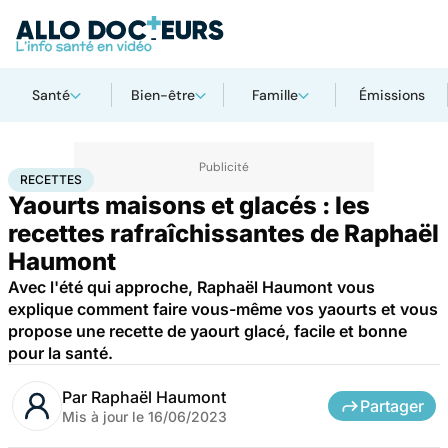
Santé
Bien-être
Famille
Émissions
Accueil
Bien-être
Nutrition
Recettes
RECETTES
Yaourts maisons et glacés : les
recettes rafraîchissantes de Raphaël
Haumont
Avec l'été qui approche, Raphaël Haumont vous
explique comment faire vous-même vos yaourts et vous
propose une recette de yaourt glacé, facile et bonne
pour la santé.
Par
Raphaël Haumont
Partager
Mis à jour le
16/06/2023