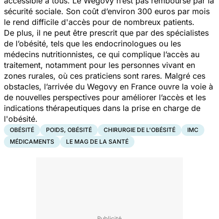
accessible à tous. Le Wegovy n’est pas remboursé par la
sécurité sociale. Son coût d’environ 300 euros par mois
le rend difficile d'accès pour de nombreux patients.
De plus, il ne peut être prescrit que par des spécialistes
de l’obésité, tels que les endocrinologues ou les
médecins nutritionnistes, ce qui complique l’accès au
traitement, notamment pour les personnes vivant en
zones rurales, où ces praticiens sont rares. Malgré ces
obstacles, l’arrivée du Wegovy en France ouvre la voie à
de nouvelles perspectives pour améliorer l’accès et les
indications thérapeutiques dans la prise en charge de
l'obésité.
OBÉSITÉ
POIDS, OBÉSITÉ
CHIRURGIE DE L'OBÉSITÉ
IMC
MÉDICAMENTS
LE MAG DE LA SANTÉ