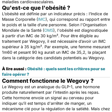
maladies cardiovasculaires.
Qu'est-ce que l'obésité ?
L’obésité est définie par un indicateur précis : l’Indice de
Masse Corporelle (
IMC
), qui correspond au rapport entre
le poids et la taille d’une personne. Selon l'Organisation
Mondiale de la Santé (
OMS
), l'obésité est diagnostiquée
à partir d’un IMC de 30 kg/m². Pour être éligible au
traitement par Wegovy, il est nécessaire d’avoir un IMC
supérieur à 35 kg/m². Par exemple, une femme mesurant
1m60 et pesant 90 kg aurait un IMC de 35,2, la plaçant
dans la catégorie des candidats potentiels au Wegovy.
À lire aussi :
Obésité : quels sont les critères pour se
faire opérer ?
Comment fonctionne le Wegovy ?
Le Wegovy est un analogue du GLP-1, une hormone
produite naturellement par l’intestin après les repas.
Cette hormone envoie un signal au cerveau pour
indiquer qu’il est temps d'arrêter de manger, un
mécanisme clé pour la régulation de la satiété. Mais chez