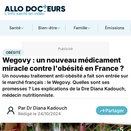
Santé
Bien-être
Famille
Émissions
Accueil
Santé
Médicaments
Obésité
OBÉSITÉ
Wegovy : un nouveau médicament
miracle contre l'obésité en France ?
Un nouveau traitement anti-obésité a fait son entrée sur
le marché français : le Wegovy. Quelles sont ses
promesses ? Les explications de la Dre Diana Kadouch,
médecin nutritionniste.
Par
Dr Diana Kadouch
Partager
Rédigé le
24/10/2024