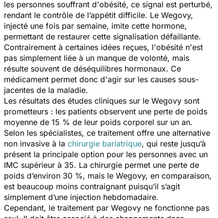
les personnes souffrant d'obésité, ce signal est perturbé,
rendant le contrôle de l’appétit difficile. Le Wegovy,
injecté une fois par semaine, imite cette hormone,
permettant de restaurer cette signalisation défaillante.
Contrairement à certaines idées reçues, l'obésité n'est
pas simplement liée à un manque de volonté, mais
résulte souvent de déséquilibres hormonaux. Ce
médicament permet donc d'agir sur les causes sous-
jacentes de la maladie.
Les résultats des études cliniques sur le Wegovy sont
prometteurs : les patients observent une perte de poids
moyenne de 15 % de leur poids corporel sur un an.
Selon les spécialistes, ce traitement offre une alternative
non invasive à la
chirurgie bariatrique
, qui reste jusqu’à
présent la principale option pour les personnes avec un
IMC supérieur à 35. La chirurgie permet une perte de
poids d’environ 30 %, mais le Wegovy, en comparaison,
est beaucoup moins contraignant puisqu’il s’agit
simplement d’une injection hebdomadaire.
Cependant, le traitement par Wegovy ne fonctionne pas