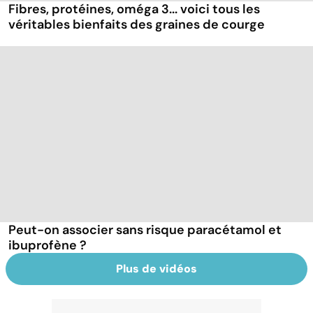
Fibres, protéines, oméga 3... voici tous les
véritables bienfaits des graines de courge
Peut-on associer sans risque paracétamol et
ibuprofène ?
Plus de vidéos