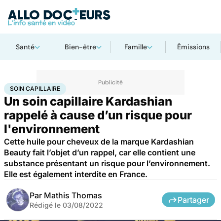
Santé
Bien-être
Famille
Émissions
Accueil
Santé
Société
Soin capillaire
SOIN CAPILLAIRE
Un soin capillaire Kardashian
rappelé à cause d’un risque pour
l'environnement
Cette huile pour cheveux de la marque Kardashian
Beauty fait l’objet d’un rappel, car elle contient une
substance présentant un risque pour l’environnement.
Elle est également interdite en France.
Par
Mathis Thomas
Partager
Rédigé le
03/08/2022