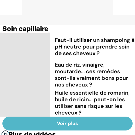
Soin capillaire
Faut-il utiliser un shampoing à
pH neutre pour prendre soin
de ses cheveux ?
Eau de riz, vinaigre,
moutarde... ces remèdes
sont-ils vraiment bons pour
nos cheveux ?
Huile essentielle de romarin,
huile de ricin... peut-on les
utiliser sans risque sur les
cheveux ?
Voir plus
Plus de vidéos