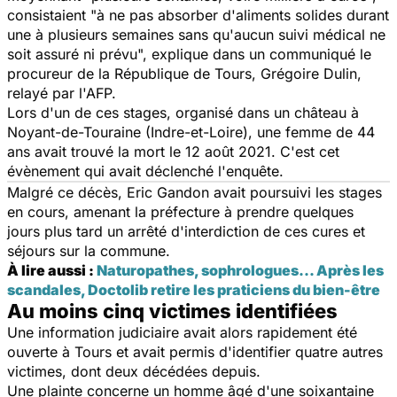
consistaient "
à ne pas absorber d'aliments solides durant
une à plusieurs semaines sans qu'aucun suivi médical ne
soit assuré ni prévu
", explique dans un communiqué le
procureur de la République de Tours, Grégoire Dulin,
relayé par l'AFP.
Lors d'un de ces stages, organisé dans un château à
Noyant-de-Touraine (Indre-et-Loire), une femme de 44
ans avait trouvé la mort le 12 août 2021. C'est cet
évènement qui avait déclenché l'enquête.
Malgré ce décès, Eric Gandon avait poursuivi les stages
en cours, amenant la préfecture à prendre quelques
jours plus tard un arrêté d'interdiction de ces cures et
séjours sur la commune.
À lire aussi :
Naturopathes, sophrologues... Après les
scandales, Doctolib retire les praticiens du bien-être
Au moins cinq victimes identifiées
Une information judiciaire avait alors rapidement été
ouverte à Tours et avait permis d'identifier quatre autres
victimes, dont deux décédées depuis.
Une plainte concerne un homme âgé d'une soixantaine