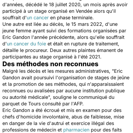
d'années, décédé le 18 juillet 2020, un mois après avoir
participé à un stage organisé en Vendée alors qu'il
souffrait d'
un cancer
en phase terminale.
Une autre est liée au décès, le 15 mars 2022, d'une
jeune femme ayant suivi des formations organisées par
Eric Gandon l'année précédente, alors qu'elle souffrait
d'
un cancer du foie
et était en rupture de traitement,
détaille le procureur. Deux autres plaintes émanent de
participantes au stage organisé à l'été 2021.
Des méthodes non reconnues
Malgré les décès et les mesures administratives, "
Eric
Gandon avait poursuivi l'organisation de stages de jeûne
et la promotion de ses méthodes, qui n'apparaissaient
reconnues ou avalisées par aucune institution publique
ou autorité médicale
", souligne le communiqué du
parquet de Tours consulté par l'AFP.
Eric Gandon a été écroué et mis en examen pour des
chefs d'homicide involontaire, abus de faiblesse, mise
en danger de la vie d'autrui et exercice illégal des
professions de médecin et
pharmacien
pour des faits