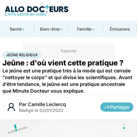
Santé
Bien-être
Famille
Émissions
Accueil
Santé
Jeûne religieux
JEÛNE RELIGIEUX
Jeûne : d'où vient cette pratique ?
Le jeûne est une pratique très à la mode qui est censée
"nettoyer le corps" et qui divise les scientifiques. Avant
d’être tendance, le jeûne est une pratique ancestrale
que Minute Docteur vous explique.
Par
Camille Leclercq
Partager
Rédigé le
03/01/2022