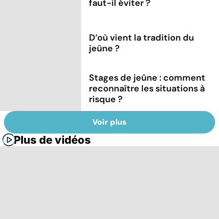
faut-il éviter ?
D’où vient la tradition du
jeûne ?
Stages de jeûne : comment
reconnaître les situations à
risque ?
Voir plus
Plus de vidéos