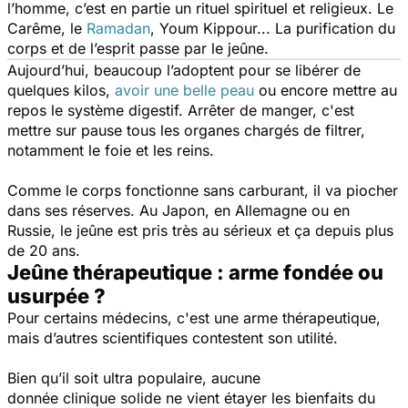
l’homme, c’est en partie un rituel spirituel et religieux. Le
Carême, le
Ramadan
, Youm Kippour... La purification du
corps et de l’esprit passe par le jeûne.
Aujourd’hui, beaucoup l’adoptent pour se libérer de
quelques kilos,
avoir une belle peau
ou encore mettre au
repos le système digestif. Arrêter de manger, c'est
mettre sur pause tous les organes chargés de filtrer,
notamment le foie et les reins.
Comme le corps fonctionne sans carburant, il va piocher
dans ses réserves. Au Japon, en Allemagne ou en
Russie, le jeûne est pris très au sérieux et ça depuis plus
de 20 ans.
Jeûne thérapeutique : arme fondée ou
usurpée ?
Pour certains médecins, c'est une arme thérapeutique,
mais d’autres scientifiques contestent son utilité.
Bien qu’il soit ultra populaire, aucune
donnée clinique solide ne vient étayer les bienfaits du