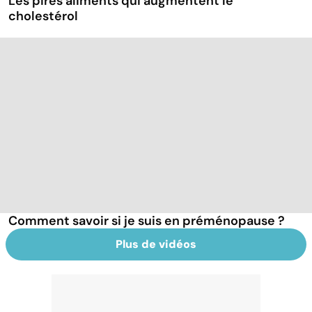
Les pires aliments qui augmentent le
cholestérol
Comment savoir si je suis en préménopause ?
Plus de vidéos