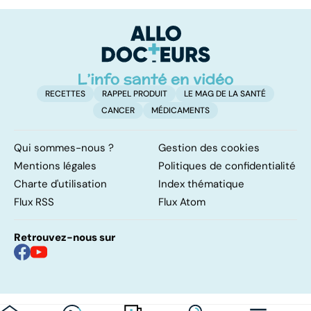
papillomavirus
tumeurs de la
glande parotide
RECETTES
RAPPEL PRODUIT
LE MAG DE LA SANTÉ
CANCER
MÉDICAMENTS
Qui sommes-nous ?
Gestion des cookies
Mentions légales
Politiques de confidentialité
Charte d'utilisation
Index thématique
Flux RSS
Flux Atom
Retrouvez-nous sur