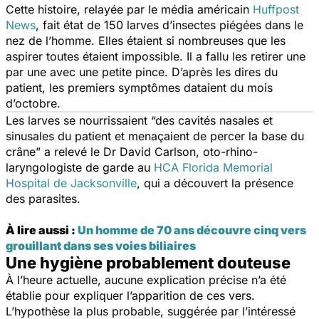
Cette histoire, relayée par le média américain
Huffpost
News
, fait état de 150 larves d’insectes piégées dans le
nez de l’homme. Elles étaient si nombreuses que les
aspirer toutes étaient impossible. Il a fallu les retirer une
par une avec une petite pince. D’après les dires du
patient, les premiers symptômes dataient du mois
d’octobre.
Les larves se nourrissaient
“des cavités nasales et
sinusales du patient et menaçaient de percer la base du
crâne”
a relevé le Dr David Carlson, oto-rhino-
laryngologiste de garde au
HCA Florida Memorial
Hospital de Jacksonville
, qui a découvert la présence
des parasites.
À lire aussi :
Un homme de 70 ans découvre cinq vers
grouillant dans ses voies biliaires
Une hygiène probablement douteuse
À l’heure actuelle, aucune explication précise n’a été
établie pour expliquer l’apparition de ces vers.
L’hypothèse la plus probable, suggérée par l’intéressé