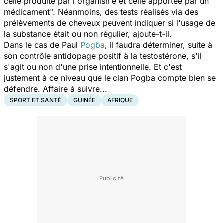
celle produite par l'organisme et celle apportée par un
médicament
". Néanmoins, des tests réalisés via des
prélèvements de cheveux peuvent indiquer si l'usage de
la substance était ou non régulier, ajoute-t-il.
Dans le cas de Paul
Pogba
, il faudra déterminer, suite à
son contrôle antidopage positif à la testostérone, s'il
s'agit ou non d'une prise intentionnelle. Et c'est
justement à ce niveau que le clan Pogba compte bien se
défendre. Affaire à suivre...
SPORT ET SANTÉ
GUINÉE
AFRIQUE