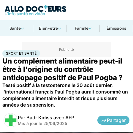
Santé
Bien-être
Famille
Émissions
Accueil
Santé
Sport et santé
SPORT ET SANTÉ
Un complément alimentaire peut-il
être à l'origine du contrôle
antidopage positif de Paul Pogba ?
Testé positif à la testostérone le 20 août dernier,
l'international français Paul Pogba aurait consommé un
complément alimentaire interdit et risque plusieurs
années de suspension.
Par
Badr Kidiss avec AFP
Partager
Mis à jour le
25/06/2025