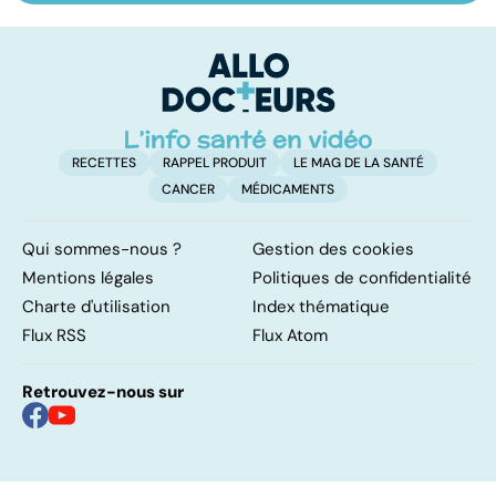
pulmonaire
ses bonnes
a
résolutions
r
ve
RECETTES
RAPPEL PRODUIT
LE MAG DE LA SANTÉ
CANCER
MÉDICAMENTS
Qui sommes-nous ?
Gestion des cookies
Mentions légales
Politiques de confidentialité
Charte d'utilisation
Index thématique
Flux RSS
Flux Atom
Retrouvez-nous sur