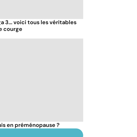
 3... voici tous les véritables
de courge
suis en préménopause ?