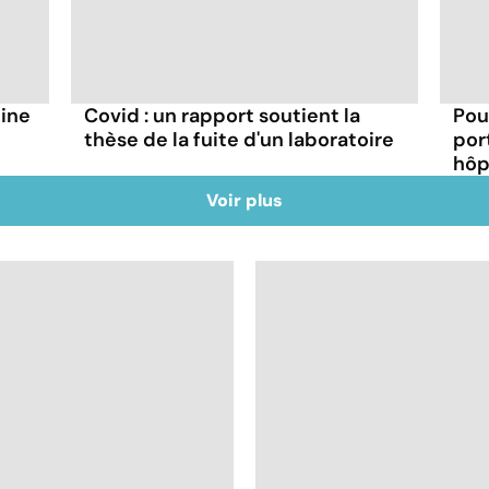
hine
Covid : un rapport soutient la
Pou
thèse de la fuite d'un laboratoire
por
hôp
Voir plus