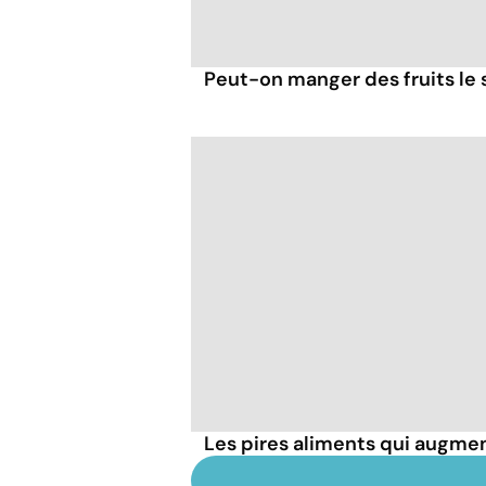
Peut-on manger des fruits le s
Les pires aliments qui augmen