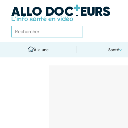
À la une
Santé