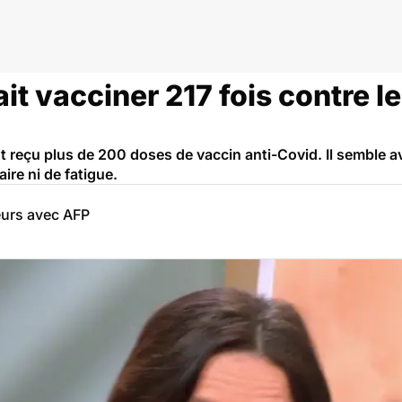
id
it vacciner 217 fois contre l
reçu plus de 200 doses de vaccin anti-Covid. Il semble a
ire ni de fatigue.
eurs avec AFP