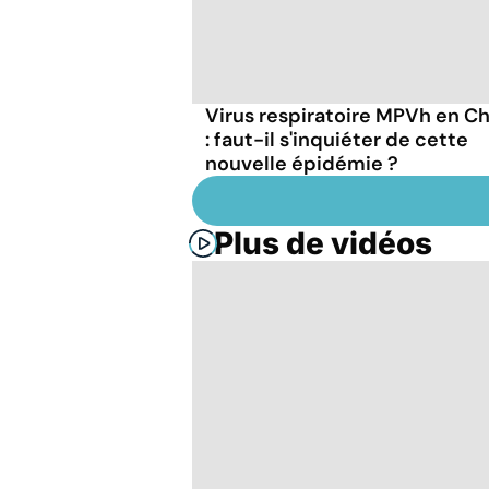
Virus respiratoire MPVh en C
: faut-il s'inquiéter de cette
nouvelle épidémie ?
Plus de vidéos