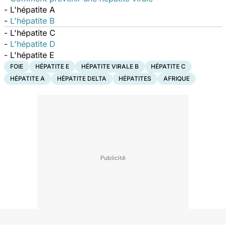
- L'hépatite A
-
L'hépatite B
- L'hépatite C
-
L'hépatite D
- L'hépatite E
FOIE
HÉPATITE E
HÉPATITE VIRALE B
HÉPATITE C
HÉPATITE A
HÉPATITE DELTA
HÉPATITES
AFRIQUE