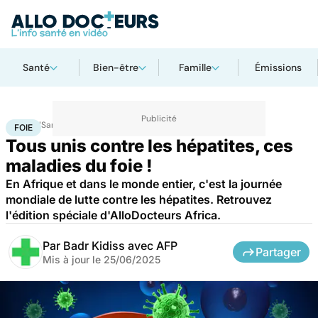
Santé
Bien-être
Famille
Émissions
Accueil
Santé
Foie
FOIE
Tous unis contre les hépatites, ces
maladies du foie !
En Afrique et dans le monde entier, c'est la journée
mondiale de lutte contre les hépatites. Retrouvez
l'édition spéciale d'AlloDocteurs Africa.
Par
Badr Kidiss avec AFP
Partager
Mis à jour le
25/06/2025