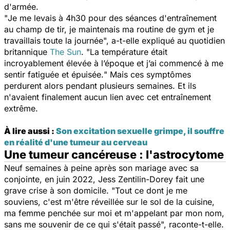
d'armée.
"
Je me levais à 4h30 pour des séances d'entraînement
au champ de tir, je maintenais ma routine de gym et je
travaillais toute la journée
", a-t-elle expliqué au quotidien
britannique
The Sun
. "
La température était
incroyablement élevée à l’époque et j’ai commencé à me
sentir fatiguée et épuisée.
" Mais ces symptômes
perdurent alors pendant plusieurs semaines. Et ils
n'avaient finalement aucun lien avec cet entraînement
extrême.
À lire aussi :
Son excitation sexuelle grimpe, il souffre
en réalité d'une tumeur au cerveau
Une tumeur cancéreuse : l'astrocytome
Neuf semaines à peine après son mariage avec sa
conjointe, en juin 2022, Jess Zentilin-Dorey fait une
grave crise à son domicile. "
Tout ce dont je me
souviens, c'est m'être réveillée sur le sol de la cuisine,
ma femme penchée sur moi et m'appelant par mon nom,
sans me souvenir de ce qui s'était passé
", raconte-t-elle.