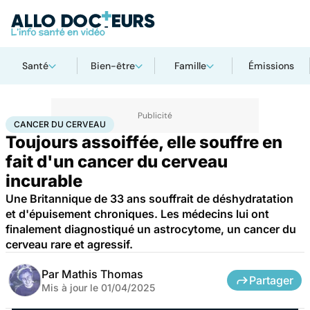
Santé
Bien-être
Famille
Émissions
Accueil
Santé
Maladies
Cancer
Cancer du cerveau
CANCER DU CERVEAU
Toujours assoiffée, elle souffre en
fait d'un cancer du cerveau
incurable
Une Britannique de 33 ans souffrait de déshydratation
et d'épuisement chroniques. Les médecins lui ont
finalement diagnostiqué un astrocytome, un cancer du
cerveau rare et agressif.
Par
Mathis Thomas
Partager
Mis à jour le
01/04/2025