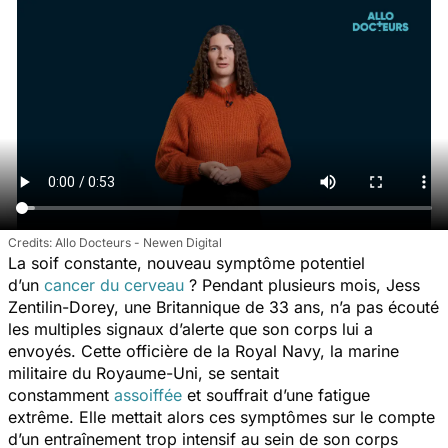
Allo Docteurs - Newen Digital
La soif constante, nouveau symptôme potentiel
d’un
cancer du cerveau
? Pendant plusieurs mois, Jess
Zentilin-Dorey, une Britannique de 33 ans, n’a pas écouté
les multiples signaux d’alerte que son corps lui a
envoyés. Cette officière de la Royal Navy, la marine
militaire du Royaume-Uni, se sentait
constamment
assoiffée
et souffrait d’une fatigue
extrême. Elle mettait alors ces symptômes sur le compte
d’un entraînement trop intensif au sein de son corps