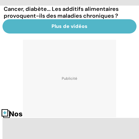
Cancer, diabète... Les additifs alimentaires
provoquent-ils des maladies chroniques ?
Plus de vidéos
Nos fiches santé