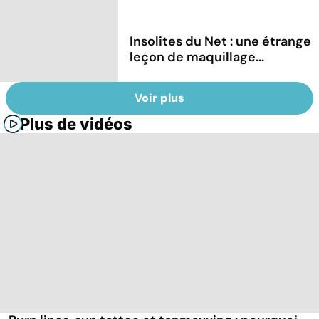
Insolites du Net : une étrange
leçon de maquillage...
Voir plus
Plus de vidéos