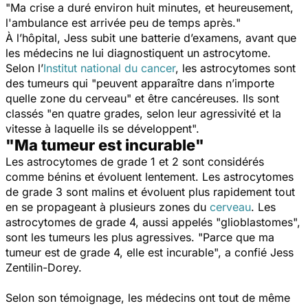
"
Ma crise a duré environ huit minutes, et heureusement,
l'ambulance est arrivée peu de temps après.
"
À l’hôpital, Jess subit une batterie d’examens, avant que
les médecins ne lui diagnostiquent un astrocytome.
Selon l’
Institut national du cancer
, les astrocytomes sont
des tumeurs qui "
peuvent apparaître dans n’importe
quelle zone du cerveau
" et être cancéreuses. Ils sont
classés "
en quatre grades, selon leur agressivité et la
vitesse à laquelle ils se développent
".
"Ma tumeur est incurable"
Les astrocytomes de grade 1 et 2 sont considérés
comme bénins et évoluent lentement. Les astrocytomes
de grade 3 sont malins et évoluent plus rapidement tout
en se propageant à plusieurs zones du
cerveau
. Les
astrocytomes de grade 4, aussi appelés "glioblastomes",
sont les tumeurs les plus agressives. "
Parce que ma
tumeur est de grade 4, elle est incurable
", a confié Jess
Zentilin-Dorey.
Selon son témoignage, les médecins ont tout de même