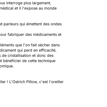
ous interroge plus largement,
médical et il l'expose au monde
ut-parleurs qui émettent des ondes
e pour fabriquer des médicaments et
léments que l'on fait sécher dans
dicament qui perd en efficacité.
 de cristallisation et donc des
 bénéficier de cette technique
nomique.
r ! L'Ostrich Pillow, c'est l'oreiller