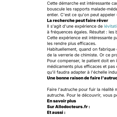
Cette démarche est intéressante car
bouscule les rapports malade-médec
entier. C'est ce qu'on peut appeler
La recherche peut faire rêver
Il s'agit d'une expérience de
lévita
à fréquences égales. Résultat : les 
Cette expérience est intéressante p
les rendre plus efficaces.
Habituellement, quand on fabrique 
de la verrerie de chimiste. Or ce p
Pour compenser, le patient doit en i
médicaments plus efficaces et pas 
qu'il faudra adapter à l'échelle ind
Une bonne raison de faire l'autru
Faire l'autruche pour fuir la réalité 
autruche. Pour le découvrir, vous p
En savoir plus
Sur Allodocteurs.fr :
Et aussi :