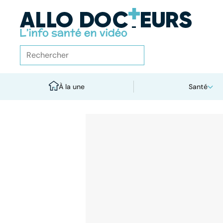
À la une
Santé