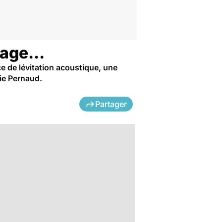
age...
e de lévitation acoustique, une
rie Pernaud.
Partager