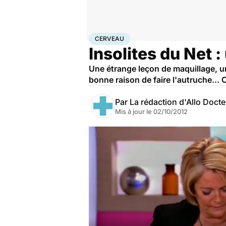
Accueil
Santé
Maladies
Cancer
Cerveau
CERVEAU
Insolites du Net 
Une étrange leçon de maquillage, un
bonne raison de faire l'autruche... C
Par
La rédaction d'Allo Doct
Mis à jour le
02/10/2012