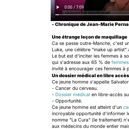
- Chronique de Jean-Marie Pernau
Une étrange leçon de maquillage
Ca se passe outre-Manche, c'est u
Luke, une célèbre "make up artist"
Le but est d'inciter les femmes à so
qui s'adresse aux 65 % de
femmes 
invité à encourager ces femmes à p
Un dossier médical en libre accès
Ce jeune homme s'appelle Salvator
- Cancer du cerveau.
-
Dossier médical
en libre-accès sur
- Opportunité.
Ce jeune homme est atteint d'un
ca
incroyable opportunité d'informer l
nomme "La Cura" (le traitement) n'e
aux médecins du monde entier mais 