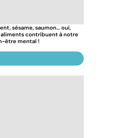
ent, sésame, saumon... oui,
 aliments contribuent à notre
n-être mental !