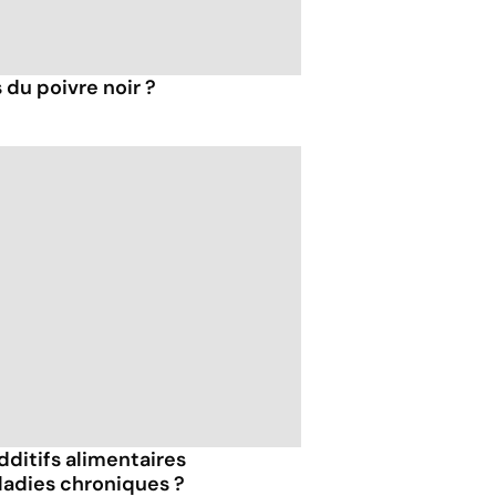
 du poivre noir ?
dditifs alimentaires
ladies chroniques ?