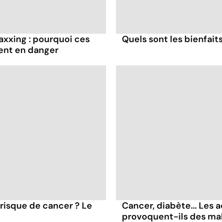
axxing : pourquoi ces
Quels sont les bienfaits
ent en danger
 risque de cancer ? Le
Cancer, diabète... Les a
provoquent-ils des ma