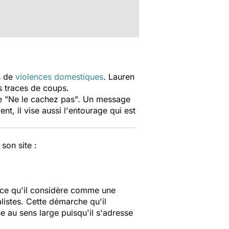
s de
violences domestiques
. Lauren
es traces de coups.
ifie "Ne le cachez pas". Un message
t, il vise aussi l'entourage qui est
son site :
b ce qu'il considère comme une
listes. Cette démarche qu'il
e au sens large puisqu'il s'adresse