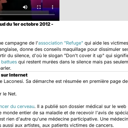
d du 1er octobre 2012 -
ne campagne de l'
association "Refuge"
qui aide les victime
 anglaise, donne des conseils maquillage pour dissimuler s
rtir du silence, d'où le slogan "Don't cover it up" qui sign
battues
qui restent murées dans le silence mais pas seulemen
arler.
 sur Internet
e Laconesi. Sa démarche est résumée en première page de 
 le Net.
ncer du cerveau
. Il a publié son dossier médical sur le we
e monde entier de sa maladie et de recevoir l'avis de spécia
st rien d'autre qu'une médecine participative. Une médecin
aussi aux artistes, aux patients victimes de cancers.