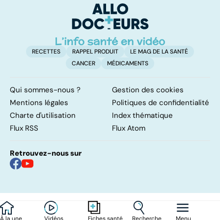
RECETTES
RAPPEL PRODUIT
LE MAG DE LA SANTÉ
CANCER
MÉDICAMENTS
Qui sommes-nous ?
Gestion des cookies
Mentions légales
Politiques de confidentialité
Charte d'utilisation
Index thématique
Flux RSS
Flux Atom
Retrouvez-nous sur
À la une
Vidéos
Recherche
Menu
Fiches santé