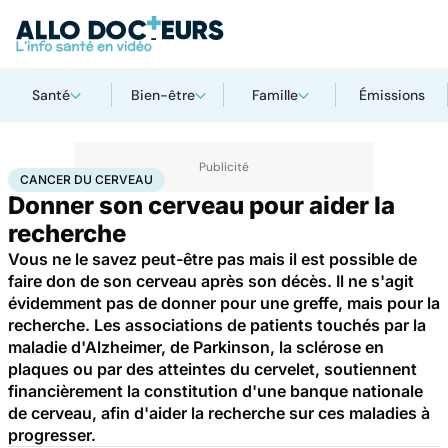
Santé
Bien-être
Famille
Émissions
Accueil
Santé
Maladies
Cancer
Cancer du cerveau
CANCER DU CERVEAU
Donner son cerveau pour aider la
recherche
Vous ne le savez peut-être pas mais il est possible de
faire don de son cerveau après son décès. Il ne s'agit
évidemment pas de donner pour une greffe, mais pour la
recherche. Les associations de patients touchés par la
maladie d'Alzheimer, de Parkinson, la sclérose en
plaques ou par des atteintes du cervelet, soutiennent
financièrement la constitution d'une banque nationale
de cerveau, afin d'aider la recherche sur ces maladies à
progresser.