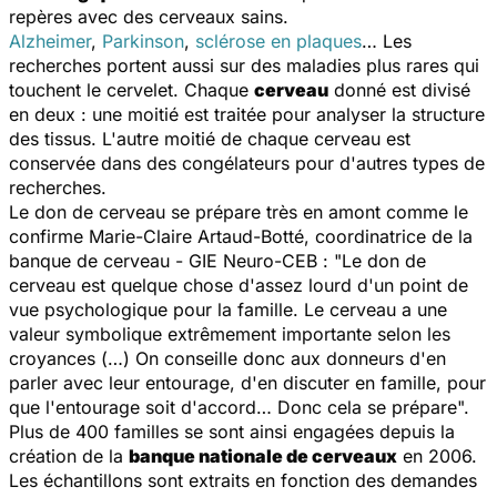
repères avec des cerveaux sains.
Alzheimer
,
Parkinson
,
sclérose en plaques
… Les
recherches portent aussi sur des maladies plus rares qui
touchent le cervelet. Chaque
cerveau
donné est divisé
en deux : une moitié est traitée pour analyser la structure
des tissus. L'autre moitié de chaque cerveau est
conservée dans des congélateurs pour d'autres types de
recherches.
Le don de cerveau se prépare très en amont comme le
confirme Marie-Claire Artaud-Botté, coordinatrice de la
banque de cerveau - GIE Neuro-CEB : "
Le don de
cerveau est quelque chose d'assez lourd d'un point de
vue psychologique pour la famille. Le cerveau a une
valeur symbolique extrêmement importante selon les
croyances (…) On conseille donc aux donneurs d'en
parler avec leur entourage, d'en discuter en famille, pour
que l'entourage soit d'accord… Donc cela se prépare
".
Plus de 400 familles se sont ainsi engagées depuis la
création de la
banque nationale de cerveaux
en 2006.
Les échantillons sont extraits en fonction des demandes