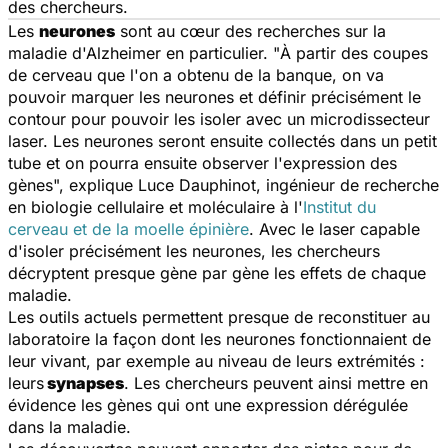
des chercheurs.
Les
neurones
sont au cœur des recherches sur la
maladie d'Alzheimer en particulier. "
À partir des coupes
de cerveau que l'on a obtenu de la banque, on va
pouvoir marquer les neurones et définir précisément le
contour pour pouvoir les isoler avec un microdissecteur
laser. Les neurones seront ensuite collectés dans un petit
tube et on pourra ensuite observer l'expression des
gènes
", explique Luce Dauphinot, ingénieur de recherche
en biologie cellulaire et moléculaire à l'
Institut du
cerveau et de la moelle épinière
. Avec le laser capable
d'isoler précisément les neurones, les chercheurs
décryptent presque gène par gène les effets de chaque
maladie.
Les outils actuels permettent presque de reconstituer au
laboratoire la façon dont les neurones fonctionnaient de
leur vivant, par exemple au niveau de leurs extrémités :
leurs
synapses
. Les chercheurs peuvent ainsi mettre en
évidence les gènes qui ont une expression dérégulée
dans la maladie.