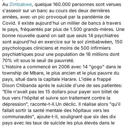
Au
Zimbabwe
, quelque 160.000 personnes sont venues
s'asseoir sur un banc au cours des deux dernières
années, avec un pic provoqué par la pandémie de
Covid. Il existe aujourd'hui un millier de bancs à travers
le pays, fréquentés par plus de 1.500 grands-mères. Une
bonne nouvelle quand on sait que seuls 14 psychiatres
sont aujourd'hui en exercice sur le sol zimbabwéen, 150
psychologues cliniciens et moins de 500 infirmiers
psychiatriques pour une population de 16 millions dont
70% vit sous le seuil de pauvreté.
L'histoire a commencé en 2006 avec 14 "
gogo
" dans le
township de Mbare, le plus ancien et le plus pauvre du
pays, situé dans la capitale Harare. L'idée a frappé
Dixon Chibanda après le suicide d'une de ses patientes:
"
Elle n'avait pas les 15 dollars pour payer son billet de
bus vers l'hôpital et suivre son traitement contre la
dépression
", raconte-t-il.Un déclic. Il réalise alors "
qu'il
fallait sortir la santé mentale des hôpitaux vers les
communautés"
, ajoute-t-il, soulignant que six des dix
pays avec les taux de suicide les plus élevés dans le