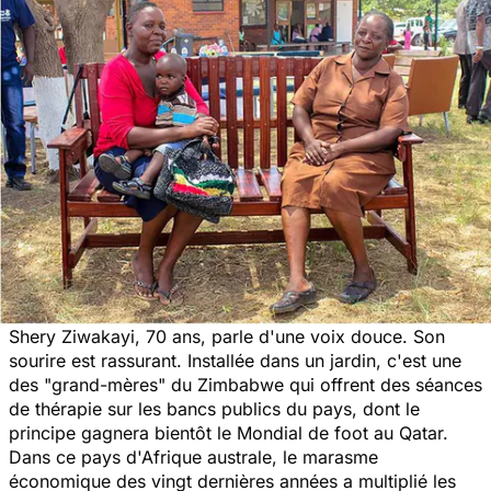
Shery Ziwakayi, 70 ans, parle d'une voix douce. Son
sourire est rassurant. Installée dans un jardin, c'est une
des "
grand-mères
" du Zimbabwe qui offrent des séances
de thérapie sur les bancs publics du pays, dont le
principe gagnera bientôt le Mondial de foot au Qatar.
Dans ce pays d'Afrique australe, le marasme
économique des vingt dernières années a multiplié les