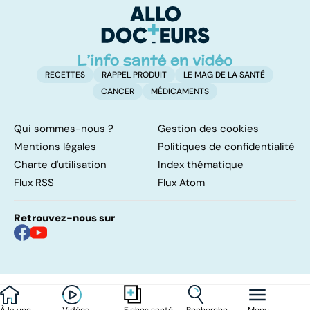
naissance
RECETTES
RAPPEL PRODUIT
LE MAG DE LA SANTÉ
CANCER
MÉDICAMENTS
Qui sommes-nous ?
Gestion des cookies
Mentions légales
Politiques de confidentialité
Charte d'utilisation
Index thématique
Flux RSS
Flux Atom
Retrouvez-nous sur
À la une
Vidéos
Recherche
Menu