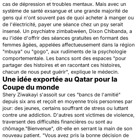
cas de dépression et troubles mentaux. Mais avec un
système de santé exsangue et une grande majorité de
gens qui n'ont souvent pas de quoi acheter à manger ou
de l'électricité, payer une séance chez un psy serait
insensé. Un psychiatre zimbabwéen, Dixon Chibanda, a
eu l'idée d'offrir des séances gratuites en formant des
femmes âgées, appelées affectueusement dans la région
"
mbuya
" ou "
gogo
", aux rudiments de la psychologie
comportementale. Les bancs sont des espaces "
pour
partager des histoires et en racontant ces histoires,
chacun de nous peut guérir",
explique le médecin.
Une idée exportée au Qatar pour la
Coupe du monde
Shery Ziwakayi s'assoit sur ces
"bancs de l'amitié"
depuis six ans et reçoit en moyenne trois personnes par
jour: des jeunes, certains souffrant de stress ou luttant
contre une addiction. D'autres sont victimes de violence,
traversent des difficultés financières ou sont au
chômage."
Bienvenue
", dit-elle en serrant la main de son
nouveau patient.
"Vous avez pris la bonne décision de