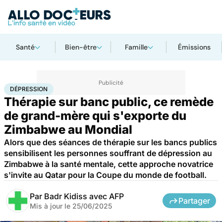
Santé
Bien-être
Famille
Émissions
Accueil
Santé
Dépression
DÉPRESSION
Thérapie sur banc public, ce remède
de grand-mère qui s'exporte du
Zimbabwe au Mondial
Alors que des séances de thérapie sur les bancs publics
sensibilisent les personnes souffrant de dépression au
Zimbabwe à la santé mentale, cette approche novatrice
s'invite au Qatar pour la Coupe du monde de football.
Par
Badr Kidiss avec AFP
Partager
Mis à jour le
25/06/2025