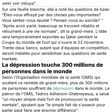
venir voir mbuya".
Sur une feuille blanche, elle a noté les questions de base:
"Êtes-vous effrayé par des choses peu importantes?
Vous sentez-vous épuisé ? Pensez-vous au suicide? "
"Après avoir parlé, beaucoup se trouvent rétablis et
retournent à une vie normale"
, dit la grand-mère. L'idée
sera temporairement exportée au Qatar pendant la
Coupe du monde de foot qui s'ouvre le 22 novembre.
Trente-deux bancs, autant que d'équipes en compétition,
seront installés pour sensibiliser aux questions de santé
mentale.
La dépression touche 300 millions de
personnes dans le monde
Selon l'Organisation mondiale de la santé (OMS) qui
soutient ce remède de grand-mère, plus de 300 millions
de personnes souffrent de
dépression
dans le monde. Le
patron de l'OMS, Tedros Adhanom Ghebreyesus, a salué
"un moyen simple mais fort de promouvoir la santé
mentale"
, ajoutant que
"le simple fait de s'asseoir pour
parler peut faire une énorme différence"
.