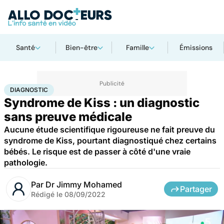
Santé
Bien-être
Famille
Émissions
Accueil
Famille
Enfant
Diagnostic
DIAGNOSTIC
Syndrome de Kiss : un diagnostic
sans preuve médicale
Aucune étude scientifique rigoureuse ne fait preuve du
syndrome de Kiss, pourtant diagnostiqué chez certains
bébés. Le risque est de passer à côté d'une vraie
pathologie.
Par
Dr Jimmy Mohamed
Partager
Rédigé le
08/09/2022