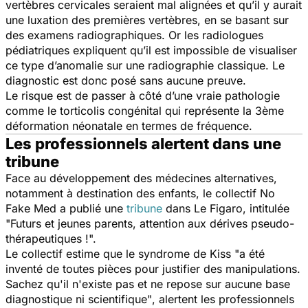
vertèbres cervicales seraient mal alignées et qu’il y aurait
une luxation des premières vertèbres, en se basant sur
des examens radiographiques. Or les radiologues
pédiatriques expliquent qu’il est impossible de visualiser
ce type d’anomalie sur une radiographie classique. Le
diagnostic est donc posé sans aucune preuve.
Le risque est de passer à côté d’une vraie pathologie
comme le torticolis congénital qui représente la 3ème
déformation néonatale en termes de fréquence.
Les professionnels alertent dans une
tribune
Face au développement des médecines alternatives,
notamment à destination des enfants, le collectif No
Fake Med a publié une
tribune
dans Le Figaro, intitulée
"Futurs et jeunes parents, attention aux dérives pseudo-
thérapeutiques !".
Le collectif estime que le syndrome de Kiss
"a été
inventé de toutes pièces pour justifier des manipulations.
Sachez qu'il n'existe pas et ne repose sur aucune base
diagnostique ni scientifique"
, alertent les professionnels