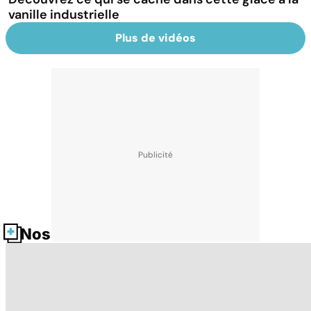
vanille industrielle
Plus de vidéos
Nos fiches santé