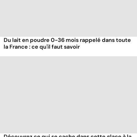
Du lait en poudre 0-36 mois rappelé dans toute
la France : ce qu'il faut savoir
Découvrez ce qui se cache dans cette glace à la