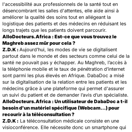
l'accessibilité aux professionnels de la santé tout en
désencombrant les salles d'attentes, elle aide ainsi à
améliorer la qualité des soins tout en allégeant la
logistique des patients et des médecins en réduisant les
longs trajets que les patients doivent parcourir.
AlloDocteurs.Africa : Est-ce que vous trouvez le
Maghreb assez mûr pour cela ?
Z
.D.K :
Aujourd’hui, les modes de vie se digitalisent
partout dans le monde et des secteurs comme celui de la
santé ne pouvait pas y échapper. Au Maghreb, l’accès à
la téléphonie mobile et le taux de pénétration d’internet
sont parmi les plus élevés en Afrique. DabaDoc a misé
sur la digitalisation de la relation entre les patients et les
médecins grâce à une plateforme qui permet d'assurer
un suivi du patient et de demander l’avis d’un spécialiste.
AlloDocteurs.Africa : Un utilisateur de DabaDoc a t-il
besoin d'un matériel spécifique (Webcam...) pour
recourir à la téléconsultation ?
Z.D.K :
La téléconsultation médicale consiste en une
visioconférence. Elle nécessite donc un smartphone qui