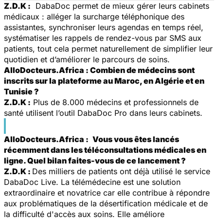
Z.D.K :
DabaDoc permet de mieux gérer leurs cabinets
médicaux : alléger la surcharge téléphonique des
assistantes, synchroniser leurs agendas en temps réel,
systématiser les rappels de rendez-vous par SMS aux
patients, tout cela permet naturellement de simplifier leur
quotidien et d’améliorer le parcours de soins.
AlloDocteurs.Africa : Combien de médecins sont
inscrits sur la plateforme au Maroc, en Algérie et en
Tunisie ?
Z.D.K :
Plus de 8.000 médecins et professionnels de
santé utilisent l’outil DabaDoc Pro dans leurs cabinets.
AlloDocteurs.Africa :
Vous vous êtes lancés
récemment dans les téléconsultations médicales en
ligne. Quel bilan faites-vous de ce lancement ?
Z
.D.K :
Des milliers de patients ont déjà utilisé le service
DabaDoc Live. La télémédecine est une solution
extraordinaire et novatrice car elle contribue à répondre
aux problématiques de la désertification médicale et de
la difficulté d'accès aux soins. Elle améliore