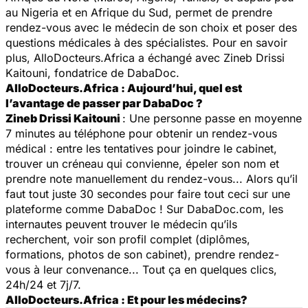
au Nigeria et en Afrique du Sud, permet de prendre
rendez-vous avec le médecin de son choix et poser des
questions médicales à des spécialistes. Pour en savoir
plus, AlloDocteurs.Africa a échangé avec Zineb Drissi
Kaitouni, fondatrice de DabaDoc.
AlloDocteurs.Africa : Aujourd’hui, quel est
l’avantage de passer par DabaDoc ?
Zineb Drissi Kaitouni
: Une personne passe en moyenne
7 minutes au téléphone pour obtenir un rendez-vous
médical : entre les tentatives pour joindre le cabinet,
trouver un créneau qui convienne, épeler son nom et
prendre note manuellement du rendez-vous... Alors qu’il
faut tout juste 30 secondes pour faire tout ceci sur une
plateforme comme DabaDoc ! Sur DabaDoc.com, les
internautes peuvent trouver le médecin qu’ils
recherchent, voir son profil complet (diplômes,
formations, photos de son cabinet), prendre rendez-
vous à leur convenance... Tout ça en quelques clics,
24h/24 et 7j/7.
AlloDocteurs.Africa : Et pour les médecins?