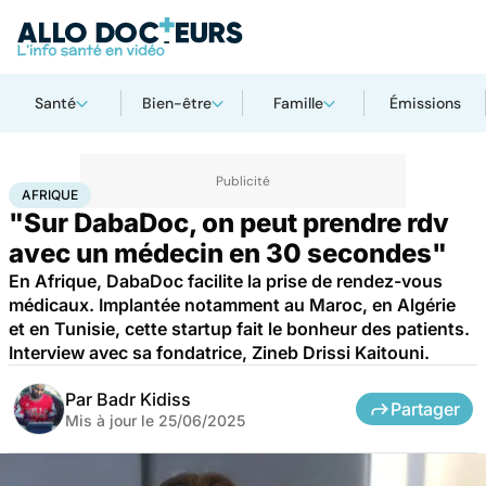
Santé
Bien-être
Famille
Émissions
Accueil
Santé
Afrique
AFRIQUE
"Sur DabaDoc, on peut prendre rdv
avec un médecin en 30 secondes"
En Afrique, DabaDoc facilite la prise de rendez-vous
médicaux. Implantée notamment au Maroc, en Algérie
et en Tunisie, cette startup fait le bonheur des patients.
Interview avec sa fondatrice, Zineb Drissi Kaitouni.
Par
Badr Kidiss
Partager
Mis à jour le
25/06/2025