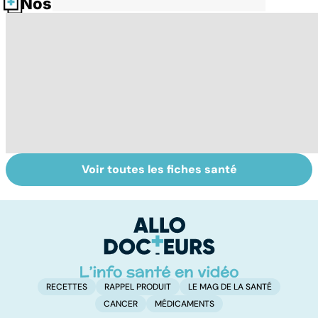
Nos fiches santé
Voir toutes les fiches santé
La tuberculose
Femmes :
Bi
pulmonaire
comment
m
jouissez-vous ?
RECETTES
RAPPEL PRODUIT
LE MAG DE LA SANTÉ
CANCER
MÉDICAMENTS