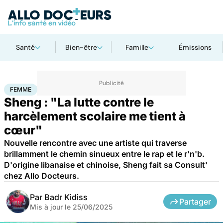
Santé
Bien-être
Famille
Émissions
Accueil
Santé
Femme
FEMME
Sheng : "La lutte contre le
harcèlement scolaire me tient à
cœur"
Nouvelle rencontre avec une artiste qui traverse
brillamment le chemin sinueux entre le rap et le r'n'b.
D'origine libanaise et chinoise, Sheng fait sa Consult'
chez Allo Docteurs.
Par
Badr Kidiss
Partager
Mis à jour le
25/06/2025