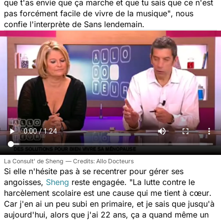
que t'as envie que ça marche et que tu sais que ce n'est
pas forcément facile de vivre de la musique"
, nous
confie l'interprète de
Sans lendemain
.
La Consult' de Sheng
Allo Docteurs
Si elle n'hésite pas à se recentrer pour gérer ses
angoisses,
Sheng
reste engagée.
"La lutte contre le
harcèlement scolaire est une cause qui me tient à
cœur
.
Car j'en ai un peu subi en primaire, et je sais que jusqu'à
aujourd'hui, alors que j'ai 22 ans, ça a quand même un