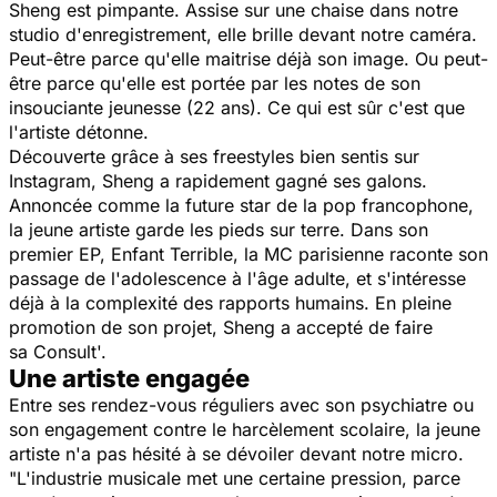
Sheng est pimpante. Assise sur une chaise dans notre
studio d'enregistrement, elle brille devant notre caméra.
Peut-être parce qu'elle maitrise déjà son image. Ou peut-
être parce qu'elle est portée par les notes de son
insouciante jeunesse (22 ans). Ce qui est sûr c'est que
l'artiste détonne.
Découverte grâce à ses freestyles bien sentis sur
Instagram, Sheng a rapidement gagné ses galons.
Annoncée comme la future star de la pop francophone,
la jeune artiste garde les pieds sur terre. Dans son
premier EP, Enfant Terrible, la MC parisienne raconte son
passage de l'adolescence à l'âge adulte, et s'intéresse
déjà à la complexité des rapports humains. En pleine
promotion de son projet, Sheng a accepté de faire
sa
Consult
'.
Une artiste engagée
Entre ses rendez-vous réguliers avec son psychiatre ou
son engagement contre le harcèlement scolaire, la jeune
artiste n'a pas hésité à se dévoiler devant notre micro.
"L'industrie musicale met une certaine pression, parce