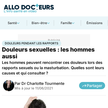
Santé
Bien-être
Famille
Émissions
Accueil
Santé
Douleurs pendant les rapports
DOULEURS PENDANT LES RAPPORTS
Douleurs sexuelles : les hommes
aussi
Les hommes peuvent rencontrer ces douleurs lors des
rapports sexuels ou la masturbation. Quelles sont leurs
causes et qui consulter ?
Par
Dr Charlotte Tourmente
Partager
Mis à jour le
11/06/2021