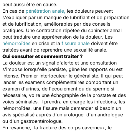
peut aussi être en cause.
En cas de
pénétration anale,
les douleurs peuvent
s'expliquer par un manque de lubrifiant et de préparation
et de lubrification, améliorables par des conseils
pratiques. Une contraction répétée du sphincter annal
peut traduire une appréhension de la douleur. Les
hémorroïdes
en crise et la
fissure anale
doivent être
traitées avant de reprendre une sexualité anale.
Qui consulter et comment traiter ?
La douleur est un signal d'alerte et une consultation
s'impose lorsqu'elle persiste, gêne les rapports ou est
intense. Premier interlocuteur le généraliste. Il qui peut
lancer les examens complémentaires comportant un
examen d'urines, de l'écoulement ou du sperme si
nécessaire, voire une échographie de la prostate et des
voies séminales. Il prendra en charge les infections, les
hémorroïdes, une fissure mais demander si besoin un
avis spécialisé auprès d'un urologue, d'un andrologue
ou d'un gastroentérologue.
En revanche, la fracture des corps caverneux, le