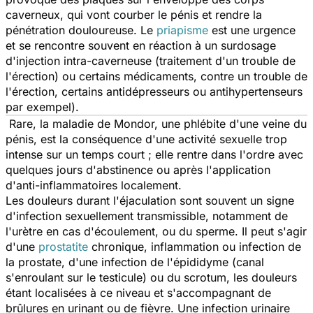
caverneux, qui vont courber le pénis et rendre la
pénétration douloureuse. Le
priapisme
est une urgence
et se rencontre souvent en réaction à un surdosage
d'injection intra-caverneuse (traitement d'un trouble de
l'érection) ou certains médicaments, contre un trouble de
l'érection, certains antidépresseurs ou antihypertenseurs
par exempel).
Rare, la maladie de Mondor, une phlébite d'une veine du
pénis, est la conséquence d'une activité sexuelle trop
intense sur un temps court ; elle rentre dans l'ordre avec
quelques jours d'abstinence ou après l'application
d'anti-inflammatoires localement.
Les douleurs durant l'éjaculation sont souvent un signe
d'infection sexuellement transmissible, notamment de
l'urètre en cas d'écoulement, ou du sperme. Il peut s'agir
d'une
prostatite
chronique, inflammation ou infection de
la prostate, d'une infection de l'épididyme (canal
s'enroulant sur le testicule) ou du scrotum, les douleurs
étant localisées à ce niveau et s'accompagnant de
brûlures en urinant ou de fièvre. Une infection urinaire