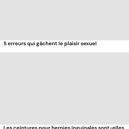
5 erreurs qui gâchent le plaisir sexuel
Les ceintures pour hernies inguinales sont-elles