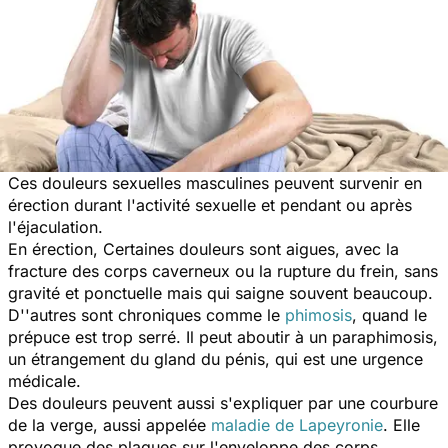
Ces douleurs sexuelles masculines peuvent survenir en
érection durant l'activité sexuelle et pendant ou après
l'éjaculation.
En érection, Certaines douleurs sont aigues, avec la
fracture des corps caverneux ou la rupture du frein, sans
gravité et ponctuelle mais qui saigne souvent beaucoup.
D''autres sont chroniques comme le
phimosis
, quand le
prépuce est trop serré. Il peut aboutir à un paraphimosis,
un étrangement du gland du pénis, qui est une urgence
médicale.
Des douleurs peuvent aussi s'expliquer par une courbure
de la verge, aussi appelée
maladie de Lapeyronie
. Elle
provoque des plaques sur l'enveloppe des corps