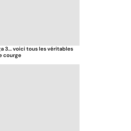
 3... voici tous les véritables
de courge