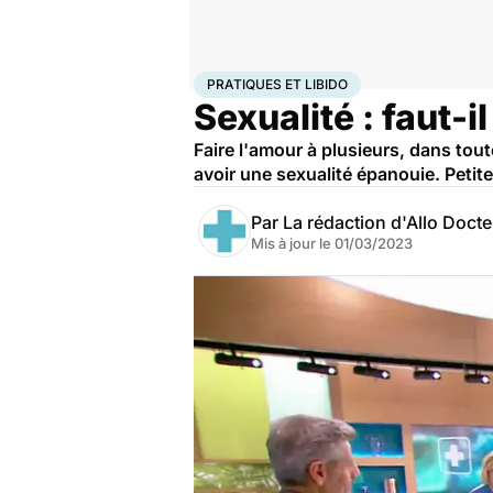
Accueil
Bien-être
Sexo
Pratiques et libido
PRATIQUES ET LIBIDO
Sexualité : faut-i
Faire l'amour à plusieurs, dans toute
avoir une sexualité épanouie. Petite
Par
La rédaction d'Allo Doct
Mis à jour le
01/03/2023