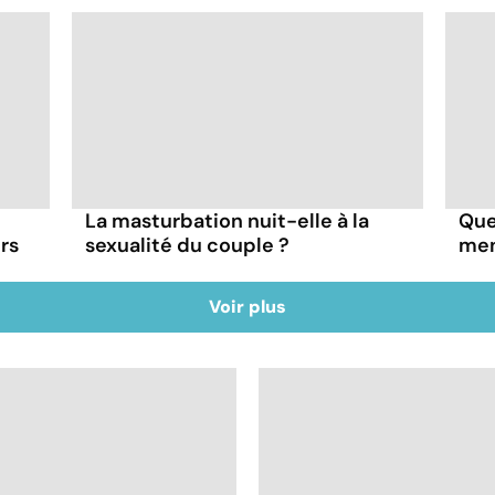
La masturbation nuit-elle à la
Que
ors
sexualité du couple ?
mens
Voir plus