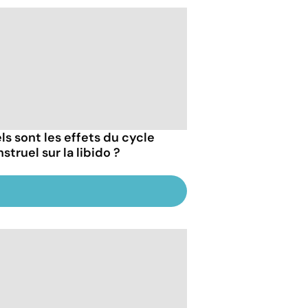
ls sont les effets du cycle
truel sur la libido ?