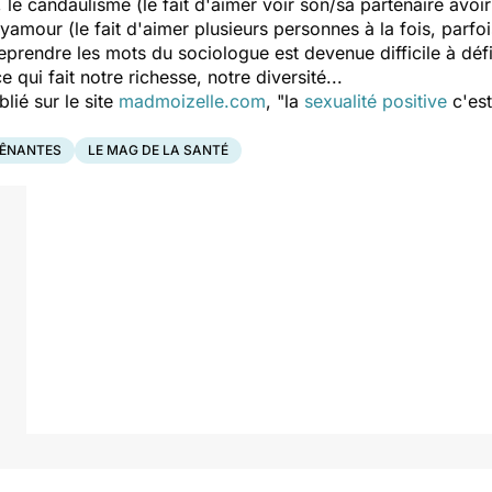
, le candaulisme (le fait d'aimer voir son/sa partenaire avoi
yamour (le fait d'aimer plusieurs personnes à la fois, parfoi
rendre les mots du sociologue est devenue difficile à défi
ce qui fait notre richesse, notre diversité...
lié sur le site
madmoizelle.com
, "la
sexualité positive
c'est
GÊNANTES
LE MAG DE LA SANTÉ