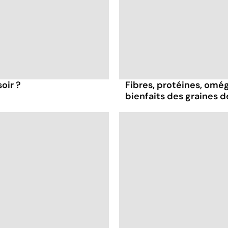
oir ?
Fibres, protéines, oméga
bienfaits des graines 