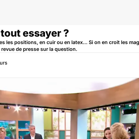
l tout essayer ?
s les positions, en cuir ou en latex... Si on en croit les ma
 revue de presse sur la question.
eurs