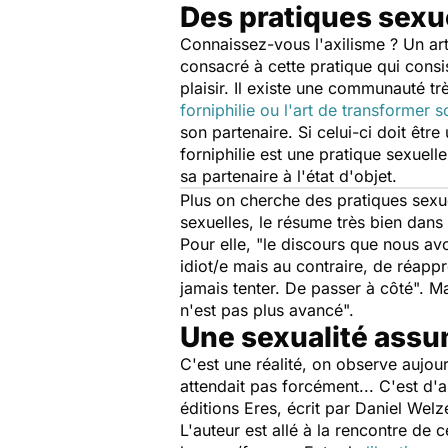
Des pratiques sexue
Connaissez-vous l'axilisme ? Un ar
consacré à cette pratique qui consiste
plaisir. Il existe une communauté trè
forniphilie ou l'art de transformer 
son partenaire. Si celui-ci doit êtr
forniphilie est une pratique sexuel
sa partenaire à l'état d'objet.
Plus on cherche des pratiques sexue
sexuelles, le résume très bien dans 
Pour elle, "le discours que nous av
idiot/e mais au contraire, de réapp
jamais tenter. De passer à côté". Ma
n'est pas plus avancé".
Une sexualité ass
C'est une réalité, on observe aujour
attendait pas forcément... C'est d'ai
éditions Eres, écrit par Daniel Wel
L'auteur est allé à la rencontre de 