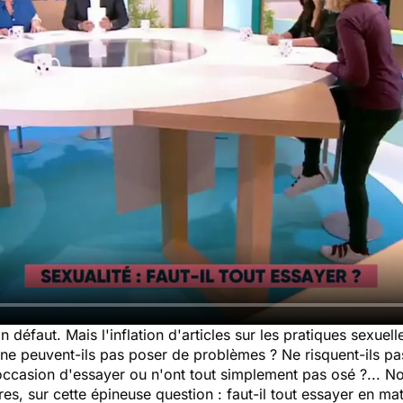
in défaut. Mais l'inflation d'articles sur les pratiques sexuell
 ne peuvent-ils pas poser de problèmes ? Ne risquent-ils pa
ccasion d'essayer ou n'ont tout simplement pas osé ?... Not
res, sur cette épineuse question : faut-il tout essayer en mat