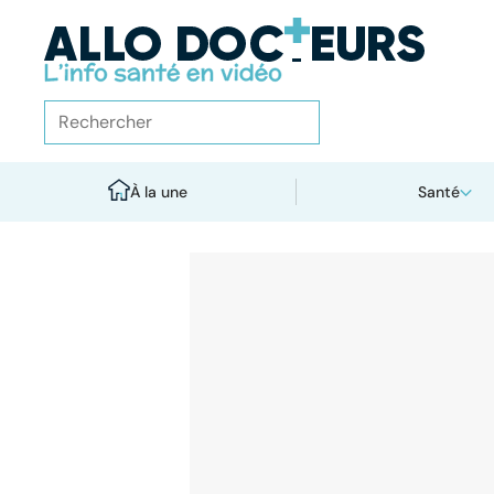
À la une
Santé