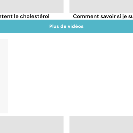
tent le cholestérol
Comment savoir si je 
Plus de vidéos